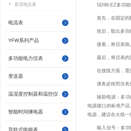
直流电压表
SD96-EZ
多功能
首先，在固定的配
电流表
然后，取出多功能
YFW系列产品
接着，将仪表插入
最后，将仪表的固
多功能电力仪表
在接线方面，需要
变送器
请务必按照仪表外
温湿度控制器和温控仪
辅助电源：多功能仪表
电源接口的标准产品
智能时间继电器
电源，建议在火线一
输入信号：多功能
导轨式电能表