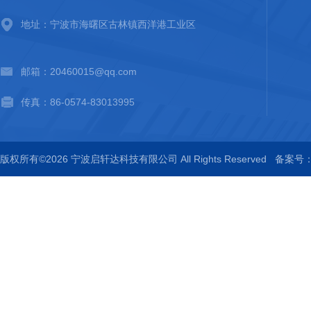
地址：宁波市海曙区古林镇西洋港工业区
邮箱：20460015@qq.com
传真：86-0574-83013995
版权所有©2026 宁波启轩达科技有限公司 All Rights Reserved
备案号：浙