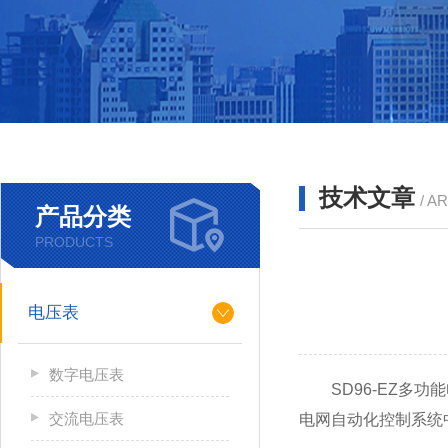
技术文章
/ A
产品分类
PRODUCTS
电压表
数字电压表
SD96-EZ多功
交流电压表
电网自动化控制系统