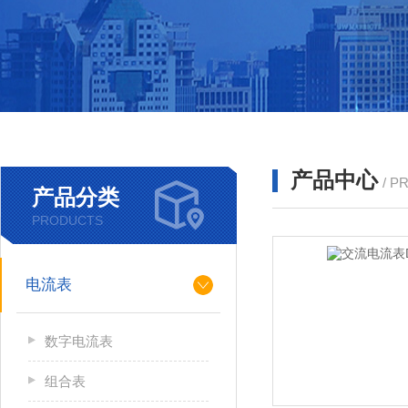
产品中心
/ P
产品分类
PRODUCTS
电流表
数字电流表
组合表