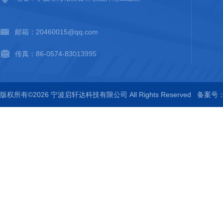
邮箱：20460015@qq.com
传真：86-0574-83013995
版权所有©2026 宁波启轩达科技有限公司 All Rights Reserved
备案号：浙