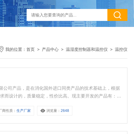
我的位置：
首页
>
产品中心
>
温湿度控制器和温控仪
>
温控仪
技有限公司产品，是在消化国外进口同类产品的技术基础上，根据
要求而设计的，质量稳定，性价比高。现主要开发的产品有：智
、电机智能保护器、微机综合保护装置、双电源自动转换开关、
厂商性质：
生产厂家
浏览量：
2648
断路器、高低压成套开关柜其相关附件等，质量过硬，欢迎新老