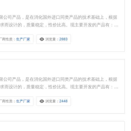
技有限公司产品，是在消化国外进口同类产品的技术基础上，根据
要求而设计的，质量稳定，性价比高。现主要开发的产品有：智
、电机智能保护器、微机综合保护装置、双电源自动转换开关、
厂商性质：
生产厂家
浏览量：
2883
断路器、高低压成套开关柜其相关附件等，质量过硬，欢迎新老
技有限公司产品，是在消化国外进口同类产品的技术基础上，根据
要求而设计的，质量稳定，性价比高。现主要开发的产品有：智
、电机智能保护器、微机综合保护装置、双电源自动转换开关、
厂商性质：
生产厂家
浏览量：
2448
断路器、高低压成套开关柜其相关附件等，质量过硬，欢迎新老