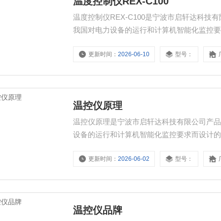
温度控制仪REX-C100
温度控制仪REX-C100是宁波市启轩达科
我国对电力设备的运行和计算机智能化监控
能电力仪表、电量变送器、电气火灾探测器
更新时间：
2026-06-10
型号：
CPS控制与保护开关、负荷隔离开关、真空
客户采购!
温控仪原理
温控仪原理是宁波市启轩达科技有限公司产
设备的运行和计算机智能化监控要求而设计
表、电量变送器、电气火灾探测器、电机智能
更新时间：
2026-06-02
型号：
与保护开关、负荷隔离开关、真空断路器、高
温控仪品牌