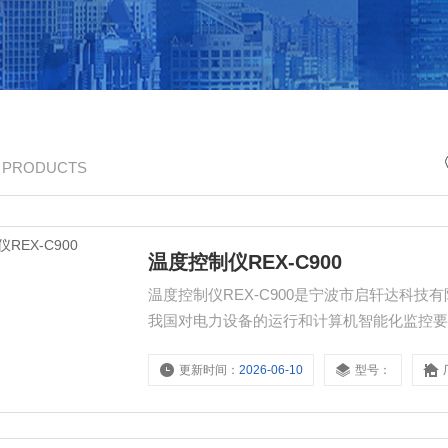
/ PRODUCTS
温度控制仪REX-C900
温度控制仪REX-C900是宁波市启轩达科
我国对电力设备的运行和计算机智能化监控
能电力仪表、电量变送器、电气火灾探测器
更新时间：
2026-06-10
型号：
CPS控制与保护开关、负荷隔离开关、真空
客户采购!