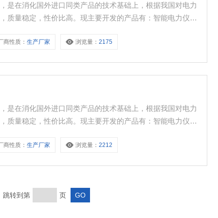
品，是在消化国外进口同类产品的技术基础上，根据我国对电力
的，质量稳定，性价比高。现主要开发的产品有：智能电力仪
保护器、微机综合保护装置、双电源自动转换开关、CPS控制
厂商性质：
生产厂家
浏览量：
2175
低压成套开关柜其相关附件等，质量过硬，欢迎新老客户采购!
品，是在消化国外进口同类产品的技术基础上，根据我国对电力
的，质量稳定，性价比高。现主要开发的产品有：智能电力仪
保护器、微机综合保护装置、双电源自动转换开关、CPS控制
厂商性质：
生产厂家
浏览量：
2212
低压成套开关柜其相关附件等，质量过硬，欢迎新老客户采购!
页 跳转到第
页