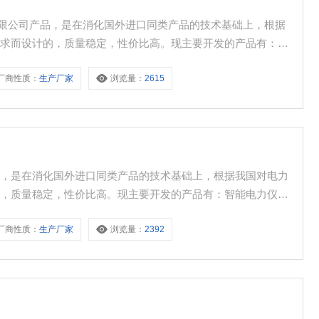
技有限公司产品，是在消化国外进口同类产品的技术基础上，根据
要求而设计的，质量稳定，性价比高。现主要开发的产品有：智
、电机智能保护器、微机综合保护装置、双电源自动转换开关、
厂商性质：
生产厂家
浏览量：
2615
断路器、高低压成套开关柜其相关附件等，质量过硬，欢迎新老
品，是在消化国外进口同类产品的技术基础上，根据我国对电力
的，质量稳定，性价比高。现主要开发的产品有：智能电力仪
保护器、微机综合保护装置、双电源自动转换开关、CPS控制
厂商性质：
生产厂家
浏览量：
2392
低压成套开关柜其相关附件等，质量过硬，欢迎新老客户采购!