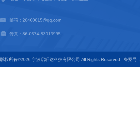
邮箱：20460015@qq.com
传真：86-0574-83013995
版权所有©2026 宁波启轩达科技有限公司 All Rights Reserved
备案号：浙