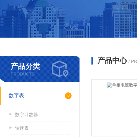
产品中心
/ P
产品分类
PRODUCTS
数字表
数字计数器
转速表