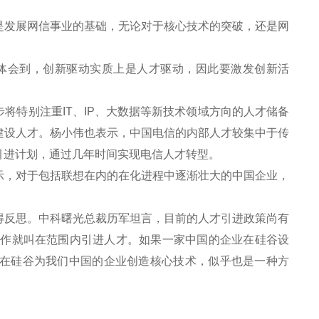
发展网信事业的基础，无论对于核心技术的突破，还是网
体会到，创新驱动实质上是人才驱动，因此要激发创新活
特别注重IT、IP、大数据等新技术领域方向的人才储备
建设人才。杨小伟也表示，中国电信的内部人才较集中于传
引进计划，通过几年时间实现电信人才转型。
，对于包括联想在内的在化进程中逐渐壮大的中国企业，
反思。中科曙光总裁历军坦言，目前的人才引进政策尚有
工作就叫在范围内引进人才。如果一家中国的企业在硅谷设
在硅谷为我们中国的企业创造核心技术，似乎也是一种方