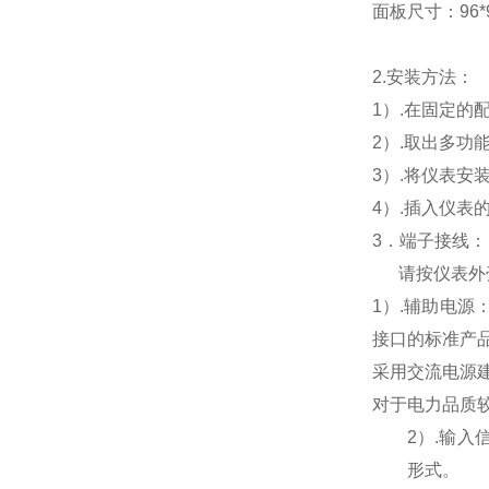
面板尺寸：96*96
2.
安装方法：
1
）.在固定的
2
）.取出多功
3
）.将仪表安
4
）.插入仪表
3
．端子接线：
请按仪表外
1
）
.
辅助电源
接口的标准产
采用交流电源
对于电力品质
2
）
.
输入
形式。