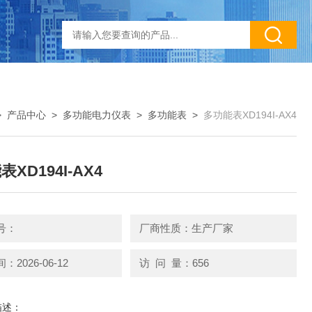
>
产品中心
>
多功能电力仪表
>
多功能表
>
多功能表XD194I-AX4
XD194I-AX4
号：
厂商性质：生产厂家
2026-06-12
访 问 量：656
描述：