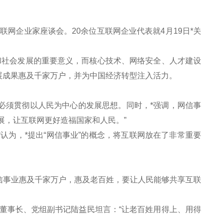
网企业家座谈会。20余位互联网企业代表就4月19日*关
社会发展的重要意义，而核心技术、网络安全、人才建设
展成果惠及千家万户，并为中国经济转型注入活力。
必须贯彻以人民为中心的发展思想。同时，*强调，网信事
展，让互联网更好造福国家和人民。”
为，*提出“网信事业”的概念，将互联网放在了非常重要
事业惠及千家万户，惠及老百姓，要让人民能够共享互联
事长、党组副书记陆益民坦言：“让老百姓用得上、用得