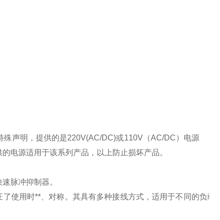
特殊声明，提供的是
220V(AC/DC)
或
110V
（
AC/DC
）电源
供的电源适用于该系列产品，以上防止损坏产品。
快速脉冲抑制器。
了使用时**、对称。其具有多种接线方式，适用于不同的负载