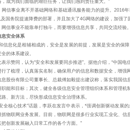
络，成为我们面临的艰巨任务，让我们感到责任重大。”
信事业离不开基础网络和基础通讯服务能力的提升。2016年
划以及国务院提速降费的部署，并且加大了4G网络的建设，加强了
信事业不能靠单打独斗，而要增强信息共享，共同交流经验
息安全体系
信息化是相辅相成的，安全是发展的前提，发展是安全的保障，
安全的体系建设。
示赞同，认为“安全和发展要同步推进”。据他介绍，“中国电
进行了梳理，认真落实名制，确保用户的信息和数据安全，增强网
股份有限公司董事长、总裁傅如毅提出建议称，落实我国信息
级职能和目标；其次，健全各级信息安全管理组织体系和管理机
思路、新方法，尽快形成信息安全治理体系。
全核心技术”话题，李跃在发言中表示，*强调创新驱动发展的
狠抓物联网业务发展。目前，物联网是很多行业实现工业化、信
实把创新发展融入日常工作的各个方面。”