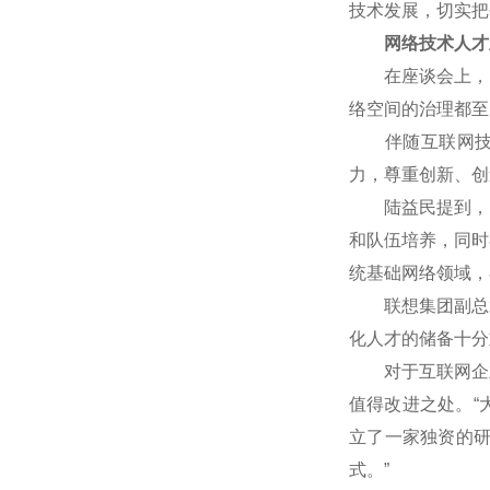
技术发展，切实把
网络技术人才
在座谈会上，网
络空间的治理都至
伴随互联网技术
力，尊重创新、创
陆益民提到，中国
和队伍培养，同时
统基础网络领域，
联想集团副总裁
化人才的储备十分
对于互联网企业
值得改进之处。“
立了一家独资的
式。”