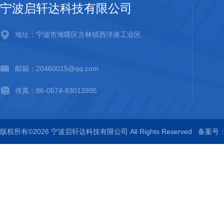
宁波启轩达科技有限公司
地址：宁波市海曙区古林镇西洋港工业区
邮箱：20460015@qq.com
传真：86-0574-83013995
版权所有©2026 宁波启轩达科技有限公司 All Rights Reserved
备案号：浙