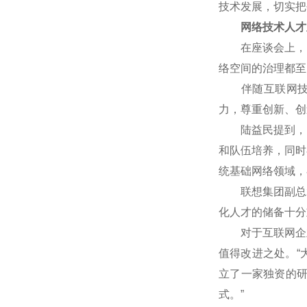
技术发展，切实把
网络技术人才
在座谈会上，网
络空间的治理都至
伴随互联网技术
力，尊重创新、创
陆益民提到，中国
和队伍培养，同时
统基础网络领域，
联想集团副总裁
化人才的储备十分
对于互联网企业
值得改进之处。“
立了一家独资的
式。”