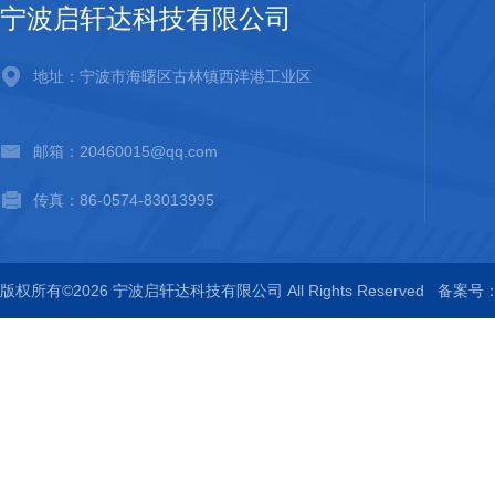
宁波启轩达科技有限公司
地址：宁波市海曙区古林镇西洋港工业区
邮箱：20460015@qq.com
传真：86-0574-83013995
版权所有©2026 宁波启轩达科技有限公司 All Rights Reserved
备案号：浙