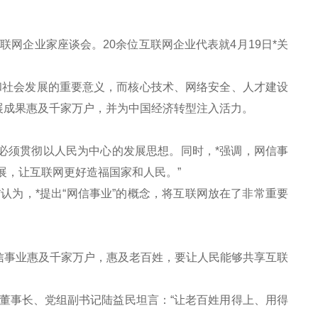
网企业家座谈会。20余位互联网企业代表就4月19日*关
社会发展的重要意义，而核心技术、网络安全、人才建设
展成果惠及千家万户，并为中国经济转型注入活力。
必须贯彻以人民为中心的发展思想。同时，*强调，网信事
展，让互联网更好造福国家和人民。”
为，*提出“网信事业”的概念，将互联网放在了非常重要
事业惠及千家万户，惠及老百姓，要让人民能够共享互联
事长、党组副书记陆益民坦言：“让老百姓用得上、用得