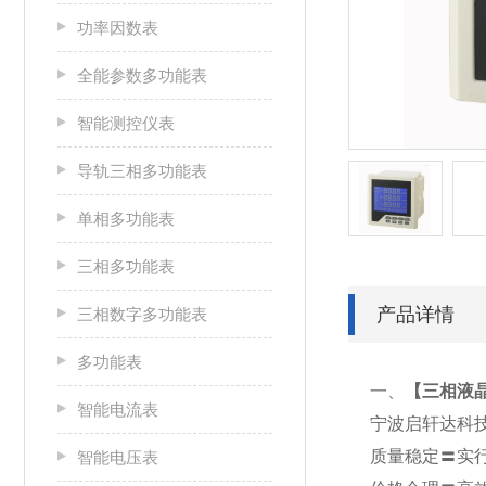
功率因数表
全能参数多功能表
智能测控仪表
导轨三相多功能表
单相多功能表
三相多功能表
产品详情
三相数字多功能表
多功能表
一、
【
三相液晶
智能电流表
宁波启轩达科
质量稳定〓实
智能电压表