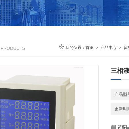
我的位置：
首页
>
产品中心
>
多
/ PRODUCTS
三相液
产品型
更新时间：
简要