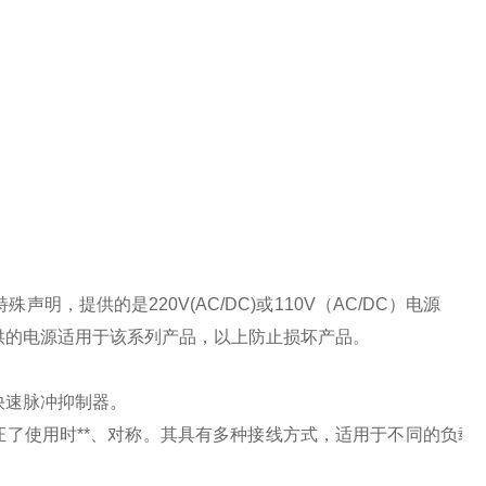
特殊声明，提供的是
220V(AC/DC)
或
110V
（
AC/DC
）电源
供的电源适用于该系列产品，以上防止损坏产品。
快速脉冲抑制器。
了使用时**、对称。其具有多种接线方式，适用于不同的负载