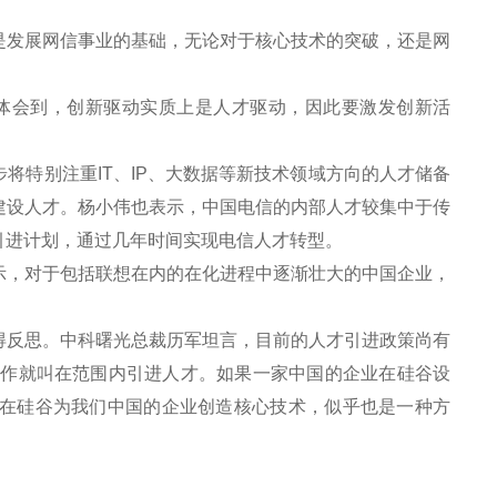
发展网信事业的基础，无论对于核心技术的突破，还是网
体会到，创新驱动实质上是人才驱动，因此要激发创新活
特别注重IT、IP、大数据等新技术领域方向的人才储备
建设人才。杨小伟也表示，中国电信的内部人才较集中于传
引进计划，通过几年时间实现电信人才转型。
，对于包括联想在内的在化进程中逐渐壮大的中国企业，
反思。中科曙光总裁历军坦言，目前的人才引进政策尚有
工作就叫在范围内引进人才。如果一家中国的企业在硅谷设
在硅谷为我们中国的企业创造核心技术，似乎也是一种方