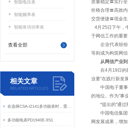
质量稳定〓实行全
智能电压表
价格合理〓高效内
智能频率表
交货便捷〓现金生
智能有功功率表
4
月25日下午，
于网信工作的重要
企业代表纷纷表
查看全部
等则成为构筑网信
从网信产业到
在4月19日的网
业要“在践行新发
相关文章
中国电子董事长芮
RELATED ARTICLES
的地位。作为“事
*提出的“通过网
在选择CSA-I2141多功能表时，需要考虑多种因素
中国电信集团公
多功能电表PD1940E-9S1
网发展成果，增加