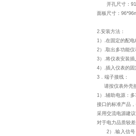
开孔尺寸：91*9
面板尺寸：96*96mm
2.
安装方法：
1
）.在固定的配
2
）.取出多功能
3
）.将仪表安装
4
）.插入仪表的
3
．端子接线：
请按仪表外壳
1
）
.
辅助电源：多
接口的标准产品，
采用交流电源建议
对于电力品质较差
2
）
.
输入信号