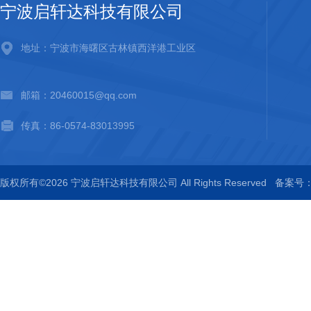
宁波启轩达科技有限公司
地址：宁波市海曙区古林镇西洋港工业区
邮箱：20460015@qq.com
传真：86-0574-83013995
版权所有©2026 宁波启轩达科技有限公司 All Rights Reserved
备案号：浙