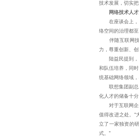
技术发展，切实把
网络技术人才
在座谈会上，网
络空间的治理都至
伴随互联网技术
力，尊重创新、创
陆益民提到，中国
和队伍培养，同时
统基础网络领域，
联想集团副总裁
化人才的储备十分
对于互联网企业
值得改进之处。“
立了一家独资的
式。”