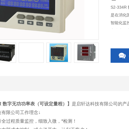
S2-33
是在消化
智能化监
力仪表、
双电源自
压成套开
34R 数字无功功率表（可设定量程）】
是启轩达科技有限公司的产
技有限公司工作理念↓
行全过程质量监控，细致入微，*检测！