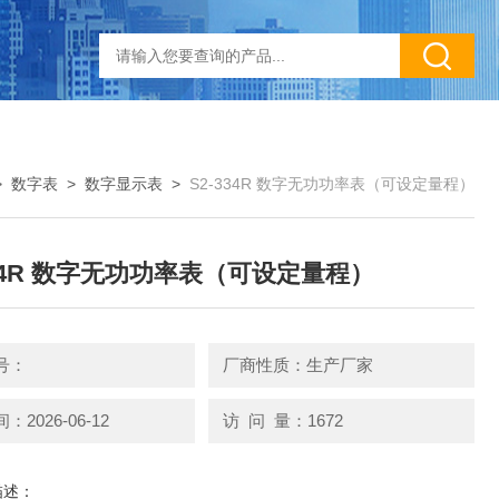
>
数字表
>
数字显示表
>
S2-334R 数字无功功率表（可设定量程）
334R 数字无功功率表（可设定量程）
号：
厂商性质：生产厂家
2026-06-12
访 问 量：1672
描述：