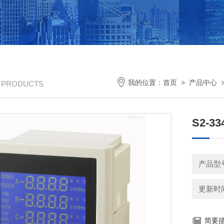
我的位置：
首页
>
产品中心
/ PRODUCTS
S2-
产品型
更新时间：
简要