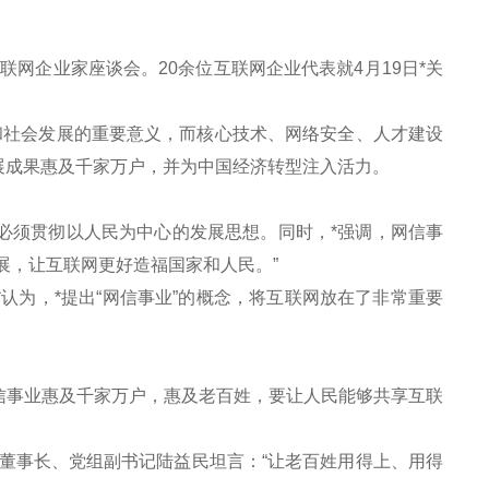
网企业家座谈会。20余位互联网企业代表就4月19日*关
社会发展的重要意义，而核心技术、网络安全、人才建设
展成果惠及千家万户，并为中国经济转型注入活力。
必须贯彻以人民为中心的发展思想。同时，*强调，网信事
展，让互联网更好造福国家和人民。”
为，*提出“网信事业”的概念，将互联网放在了非常重要
事业惠及千家万户，惠及老百姓，要让人民能够共享互联
事长、党组副书记陆益民坦言：“让老百姓用得上、用得