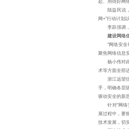
起、用得好网
陆益民说，网
网+”行动计
李跃强调，网
建设网络信
“网络安全和
聚焦网络信息
杨小伟对此表
术等方面全部
浙江远望信息
手，明确各层
驱动安全的新
针对“网络安
展过程中，要
技术发展，切