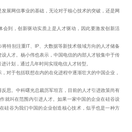
发展网信事业的基础，无论对于核心技术的突破，还是网
体会到，创新驱动实质上是人才驱动，因此要激发创新活
特别注重IT、IP、大数据等新技术领域方向的人才储备
建设人才。杨小伟也表示，中国电信的内部人才较集中于传
引进计划，通过几年时间实现电信人才转型。
，对于包括联想在内的在化进程中逐渐壮大的中国企业，
反思。中科曙光总裁历军坦言，目前的人才引进政策尚有
工作就叫在范围内引进人才。如果一家中国的企业在硅谷设
在硅谷为我们中国的企业创造核心技术，似乎也是一种方