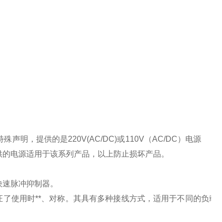
特殊声明，提供的是
220V(AC/DC)
或
110V
（
AC/DC
）电源
供的电源适用于该系列产品，以上防止损坏产品。
快速脉冲抑制器。
了使用时**、对称。其具有多种接线方式，适用于不同的负载