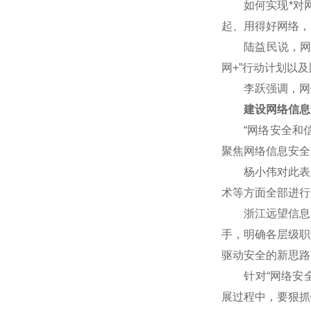
如何实现*对网
起、用得好网络，
陆益民说，网信事
网+”行动计划以
李跃强调，网信
建设网络信息
“网络安全和信
聚焦网络信息安全
杨小伟对此表示赞
术等方面全部进行
浙江远望信息股
手，明确各层级职
驱动安全的新思路
针对“网络安全核
展过程中，要狠抓