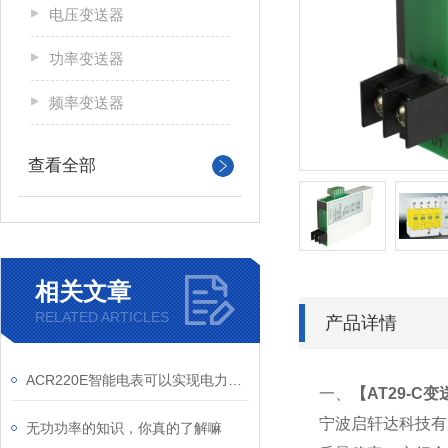
电压变送器
功率变送器
频率变送器
查看全部
相关文章
RELATED ARTICLES
产品详情
ACR220E智能电表可以实现电力负荷预测和峰谷差价计费功能
一、
【
AT29-C
宁波启轩达科技有
无功功率的知识，你真的了解嘛