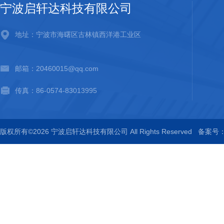
宁波启轩达科技有限公司
地址：宁波市海曙区古林镇西洋港工业区
邮箱：20460015@qq.com
传真：86-0574-83013995
版权所有©2026 宁波启轩达科技有限公司 All Rights Reserved
备案号：浙