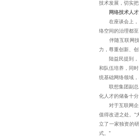
技术发展，切实把
网络技术人才
在座谈会上，网
络空间的治理都至
伴随互联网技术
力，尊重创新、创
陆益民提到，中国
和队伍培养，同时
统基础网络领域，
联想集团副总裁
化人才的储备十分
对于互联网企业
值得改进之处。“
立了一家独资的
式。”