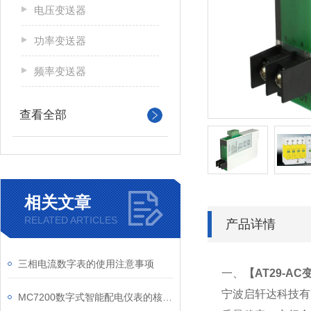
电压变送器
功率变送器
频率变送器
查看全部
相关文章
RELATED ARTICLES
产品详情
三相电流数字表的使用注意事项
一、
【
AT29-A
宁波启轩达科技有
MC7200数字式智能配电仪表的核心功能有哪些？