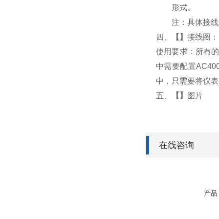
形式。
注：具体接线
四、
【
】
接线图：
使用要求：所有的
中需要配置AC4
中，只需要将仪表
五、
【
】
图片
在线咨询
产品