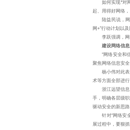
如何实现*对网
起、用得好网络，
陆益民说，网信事
网+”行动计划以
李跃强调，网信
建设网络信息
“网络安全和信
聚焦网络信息安全
杨小伟对此表示赞
术等方面全部进行
浙江远望信息股
手，明确各层级职
驱动安全的新思路
针对“网络安全核
展过程中，要狠抓