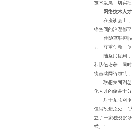
技术发展，切实把
网络技术人才
在座谈会上，网
络空间的治理都至
伴随互联网技术
力，尊重创新、创
陆益民提到，中国
和队伍培养，同时
统基础网络领域，
联想集团副总裁
化人才的储备十分
对于互联网企业
值得改进之处。“
立了一家独资的
式。”