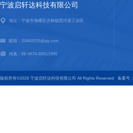
宁波启轩达科技有限公司
地址：宁波市海曙区古林镇西洋港工业区
邮箱：20460015@qq.com
传真：86-0574-83013995
版权所有©2026 宁波启轩达科技有限公司 All Rights Reserved
备案号：浙