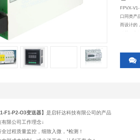
FPVX-
口同类产
而设计的
送器、电
开关、C
相关附件
V1-F1-P2-O3变送器
】
是启轩达科技有限公司的产品
技有限公司工作理念↓
行全过程质量监控，细致入微，*检测！