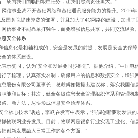
络，成为我们面临的艰巨任务，让我们感到责任重大。”
信事业离不开基础网络和基础通讯服务能力的提升。2016年
划以及国务院提速降费的部署，并且加大了4G网络的建设，加强了
信事业不能靠单打独斗，而要增强信息共享，共同交流经验
息安全体系
信息化是相辅相成的，安全是发展的前提，发展是安全的保障，
安全的体系建设。
示赞同，认为“安全和发展要同步推进”。据他介绍，“中国电
进行了梳理，认真落实名制，确保用户的信息和数据安全，增强网
股份有限公司董事长、总裁傅如毅提出建议称，落实我国信息
级职能和目标；其次，健全各级信息安全管理组织体系和管理机
思路、新方法，尽快形成信息安全治理体系。
全核心技术”话题，李跃在发言中表示，*强调创新驱动发展的
狠抓物联网业务发展。目前，物联网是很多行业实现工业化、信
实把创新发展融入日常工作的各个方面。”