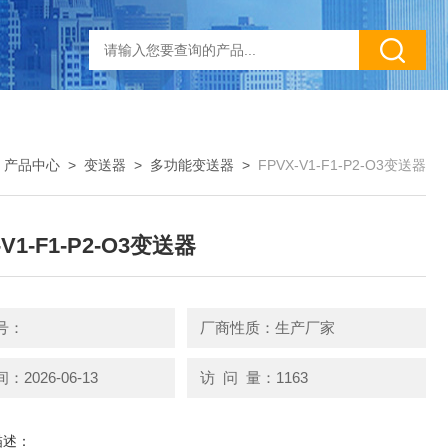
>
产品中心
>
变送器
>
多功能变送器
>
FPVX-V1-F1-P2-O3变送器
-V1-F1-P2-O3变送器
号：
厂商性质：生产厂家
2026-06-13
访 问 量：1163
描述：