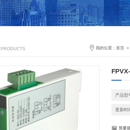
我的位置：
首页
/ PRODUCTS
FPVX
产品型
更新时间：
简要