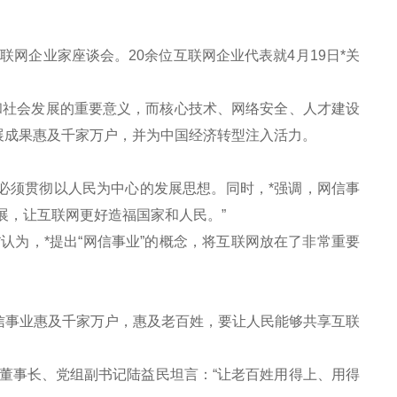
网企业家座谈会。20余位互联网企业代表就4月19日*关
社会发展的重要意义，而核心技术、网络安全、人才建设
展成果惠及千家万户，并为中国经济转型注入活力。
必须贯彻以人民为中心的发展思想。同时，*强调，网信事
展，让互联网更好造福国家和人民。”
为，*提出“网信事业”的概念，将互联网放在了非常重要
事业惠及千家万户，惠及老百姓，要让人民能够共享互联
事长、党组副书记陆益民坦言：“让老百姓用得上、用得