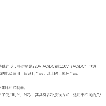
特殊声明，提供的是
220V(AC/DC)
或
110V
（
AC/DC
）电源
供的电源适用于该系列产品，以上防止损坏产品。
快速脉冲抑制器。
了使用时**、对称。其具有多种接线方式，适用于不同的负载