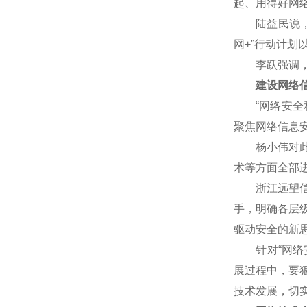
起、用得好网
陆益民说，网
网+”行动计
李跃强调，网
建设网络信
“网络安全和
聚焦网络信息
杨小伟对此表
术等方面全部
浙江远望信息
手，明确各层
驱动安全的新
针对“网络安
展过程中，要
技术发展，切