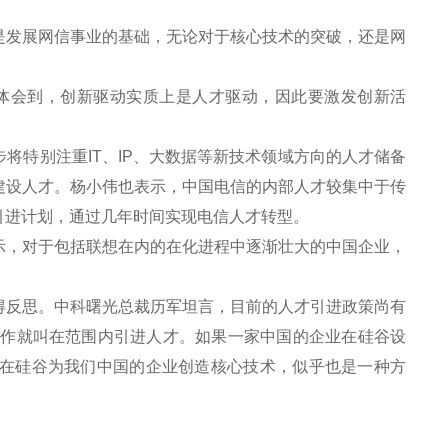
发展网信事业的基础，无论对于核心技术的突破，还是网
体会到，创新驱动实质上是人才驱动，因此要激发创新活
特别注重IT、IP、大数据等新技术领域方向的人才储备
建设人才。杨小伟也表示，中国电信的内部人才较集中于传
引进计划，通过几年时间实现电信人才转型。
，对于包括联想在内的在化进程中逐渐壮大的中国企业，
反思。中科曙光总裁历军坦言，目前的人才引进政策尚有
工作就叫在范围内引进人才。如果一家中国的企业在硅谷设
在硅谷为我们中国的企业创造核心技术，似乎也是一种方