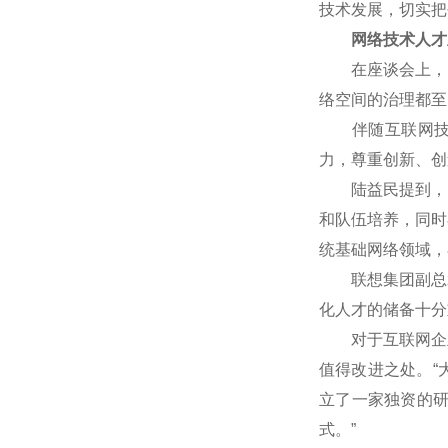
技术发展，切实把
网络技术人才
在座谈会上，网
络空间的治理都至
伴随互联网技术
力，尊重创新、创
陆益民提到，中国
和队伍培养，同时
统基础网络领域，
联想集团副总裁
化人才的储备十分
对于互联网企业
值得改进之处。“
立了一家独资的
式。”