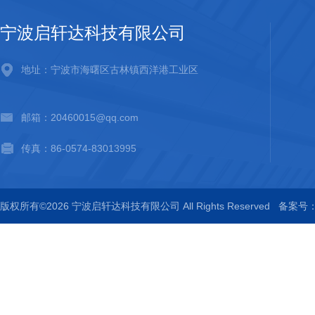
宁波启轩达科技有限公司
地址：宁波市海曙区古林镇西洋港工业区
邮箱：20460015@qq.com
传真：86-0574-83013995
版权所有©2026 宁波启轩达科技有限公司 All Rights Reserved
备案号：浙