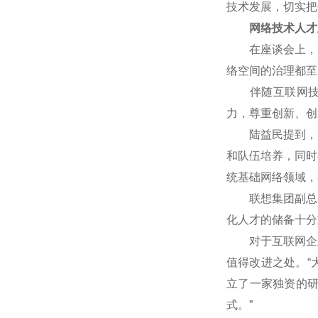
技术发展，切实把
网络技术人才
在座谈会上，网
络空间的治理都至
伴随互联网技术
力，尊重创新、创
陆益民提到，中国
和队伍培养，同时
统基础网络领域，
联想集团副总裁
化人才的储备十分
对于互联网企业
值得改进之处。“
立了一家独资的
式。”