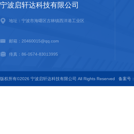
宁波启轩达科技有限公司
地址：宁波市海曙区古林镇西洋港工业区
邮箱：20460015@qq.com
传真：86-0574-83013995
版权所有©2026 宁波启轩达科技有限公司 All Rights Reserved
备案号：浙