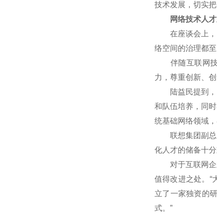
技术发展，切实把
网络技术人才
在座谈会上，网
络空间的治理都至
伴随互联网技术
力，尊重创新、创
陆益民提到，中国
和队伍培养，同时
统基础网络领域，
联想集团副总裁
化人才的储备十分
对于互联网企业
值得改进之处。“
立了一家独资的
式。”