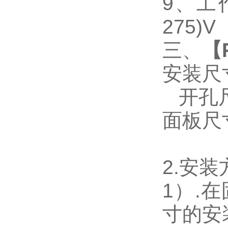
9
、工作
275)V
三、
【
安装尺
开孔尺寸
面板尺寸：
2.
安装
1
）.
寸的安