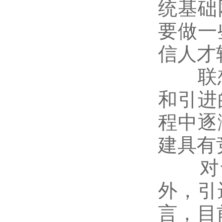
统基础
要做一
信人才
联想
和引进
程中逐
建具有
对于
外，引
言，目