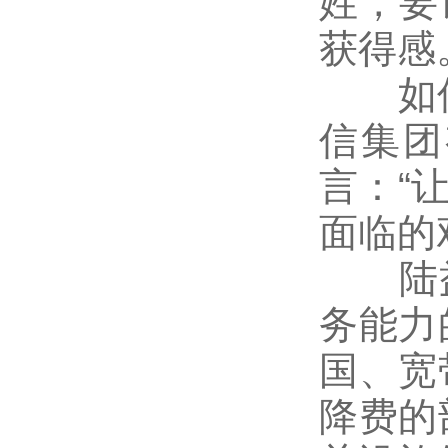
姓，要
获得感
如何实
信集团
言：“
面临的
陆益
务能力
国、宽
降费的