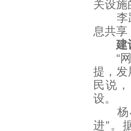
关设施
李跃
息共享
建设
“网络
提，发
民说，
设。
杨小
进”。