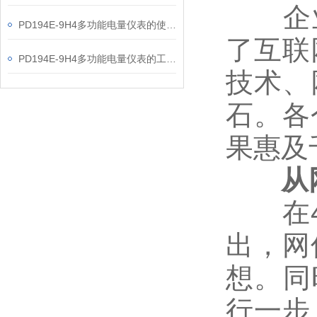
企业代
PD194E-9H4多功能电量仪表的使用指南分享
了互联
PD194E-9H4多功能电量仪表的工作原理解析
技术、
石。各
果惠及
从网
在4月
出，网
想。同
行一步