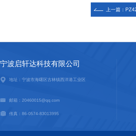
上一篇：
PZ
宁波启轩达科技有限公司
地址：宁波市海曙区古林镇西洋港工业区
邮箱：20460015@qq.com
传真：86-0574-83013995