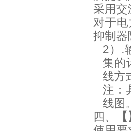
采用交
对于电
抑制器
2
）
.
集的
线方
注：
线图
四、
【
使用要