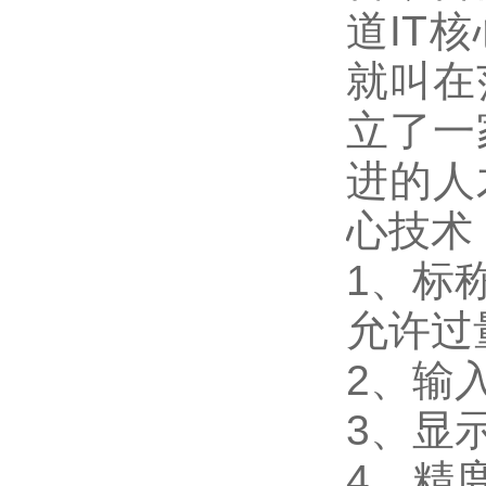
道IT
就叫在
立了一
进的人
心技术
1
、标称
允许过量
2
、输入
3
、
显
4
、精