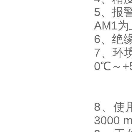
5
、
报
AM1
为
6
、
绝缘
7
、
环
0℃～+
8
、使
3000 