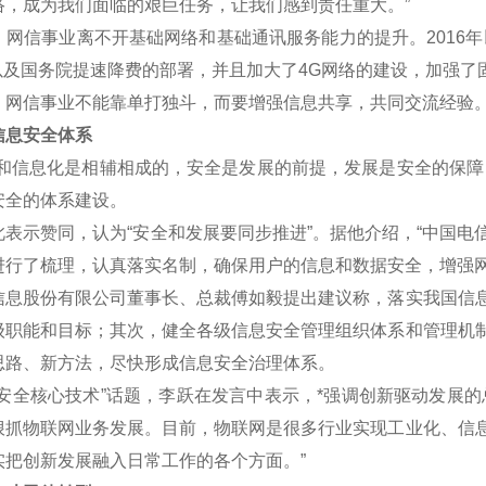
络，成为我们面临的艰巨任务，让我们感到责任重大。”
信事业离不开基础网络和基础通讯服务能力的提升。2016年
划以及国务院提速降费的部署，并且加大了4G网络的建设，加强了
信事业不能靠单打独斗，而要增强信息共享，共同交流经验
息安全体系
信息化是相辅相成的，安全是发展的前提，发展是安全的保障，
安全的体系建设。
示赞同，认为“安全和发展要同步推进”。据他介绍，“中国电
进行了梳理，认真落实名制，确保用户的信息和数据安全，增强网
股份有限公司董事长、总裁傅如毅提出建议称，落实我国信息
级职能和目标；其次，健全各级信息安全管理组织体系和管理机
思路、新方法，尽快形成信息安全治理体系。
全核心技术”话题，李跃在发言中表示，*强调创新驱动发展的
狠抓物联网业务发展。目前，物联网是很多行业实现工业化、信
实把创新发展融入日常工作的各个方面。”