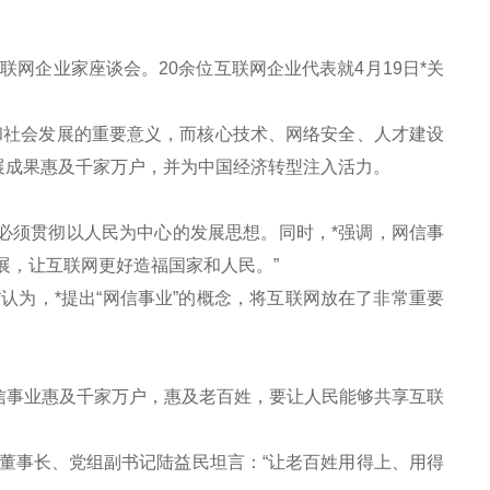
网企业家座谈会。20余位互联网企业代表就4月19日*关
社会发展的重要意义，而核心技术、网络安全、人才建设
展成果惠及千家万户，并为中国经济转型注入活力。
必须贯彻以人民为中心的发展思想。同时，*强调，网信事
展，让互联网更好造福国家和人民。”
为，*提出“网信事业”的概念，将互联网放在了非常重要
事业惠及千家万户，惠及老百姓，要让人民能够共享互联
事长、党组副书记陆益民坦言：“让老百姓用得上、用得