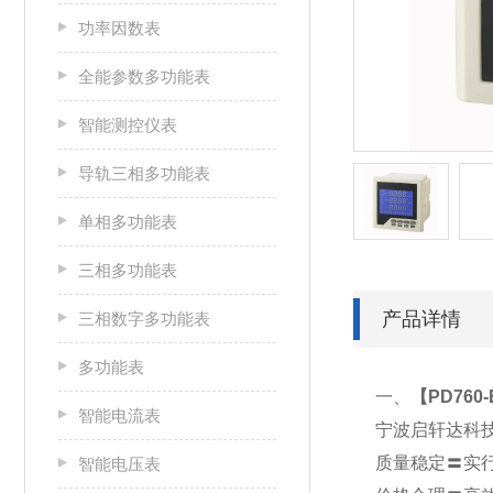
功率因数表
全能参数多功能表
智能测控仪表
导轨三相多功能表
单相多功能表
三相多功能表
产品详情
三相数字多功能表
多功能表
一、
【
PD76
智能电流表
宁波启轩达科
质量稳定〓实
智能电压表