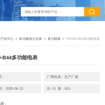
>
产品中心
>
多功能电力仪表
>
多功能表
>
PD760-B44多功能电表
0-B44多功能电表
号：
厂商性质：生产厂家
2026-06-13
访 问 量：815
描述：