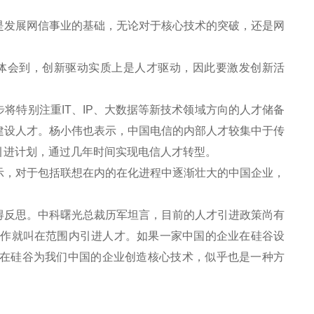
发展网信事业的基础，无论对于核心技术的突破，还是网
体会到，创新驱动实质上是人才驱动，因此要激发创新活
特别注重IT、IP、大数据等新技术领域方向的人才储备
建设人才。杨小伟也表示，中国电信的内部人才较集中于传
引进计划，通过几年时间实现电信人才转型。
，对于包括联想在内的在化进程中逐渐壮大的中国企业，
反思。中科曙光总裁历军坦言，目前的人才引进政策尚有
工作就叫在范围内引进人才。如果一家中国的企业在硅谷设
在硅谷为我们中国的企业创造核心技术，似乎也是一种方