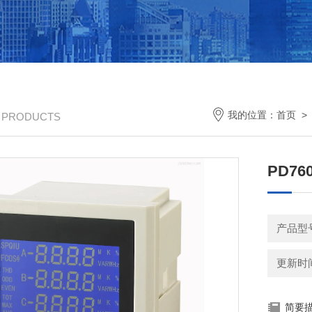
我的位置：
首页
/ PRODUCTS
PD76
产品型
更新时间：
简要