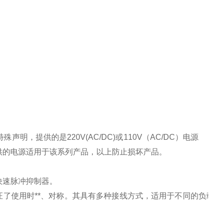
特殊声明，提供的是
220V(AC/DC)
或
110V
（
AC/DC
）电源
供的电源适用于该系列产品，以上防止损坏产品。
快速脉冲抑制器。
了使用时**、对称。其具有多种接线方式，适用于不同的负载