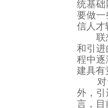
统基础
要做一
信人才
联想
和引进
程中逐
建具有
对于
外，引
言，目