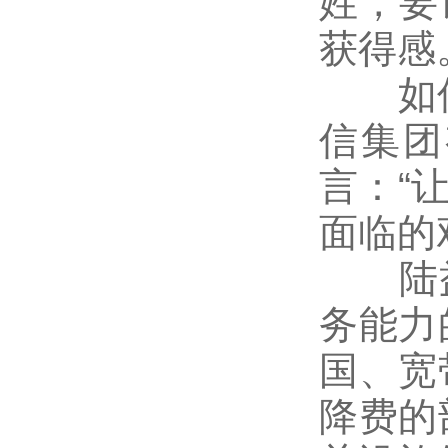
姓，要
获得感
如何实
信集团
言：“
面临的
陆益
务能力
国、宽
降费的