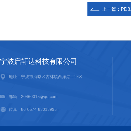
上一篇：
PD
宁波启轩达科技有限公司
地址：宁波市海曙区古林镇西洋港工业区
邮箱：20460015@qq.com
传真：86-0574-83013995