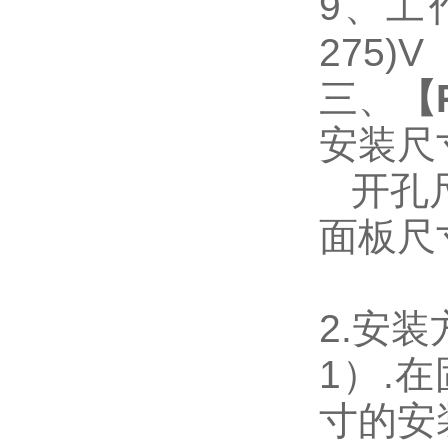
9
、工作
275)V
三、
【
安装尺
开孔尺寸
面板尺寸：
2.
安装
1
）.
寸的安