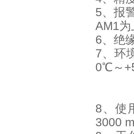
5
、
报
AM1
为
6
、
绝缘
7
、
环
0℃～+
8
、使
3000 