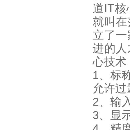
道IT
就叫在
立了一
进的人
心技术
1
、标称
允许过量
2
、输入
3
、
显
4
、精