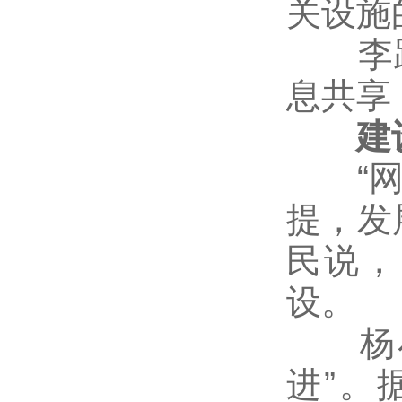
关设施
李跃
息共享
建设
“网络
提，发
民说，
设。
杨小
进”。