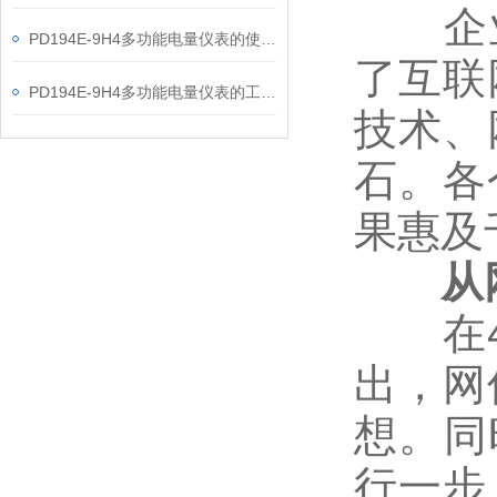
企业代
PD194E-9H4多功能电量仪表的使用指南分享
了互联
PD194E-9H4多功能电量仪表的工作原理解析
技术、
石。各
果惠及
从网
在4月
出，网
想。同
行一步