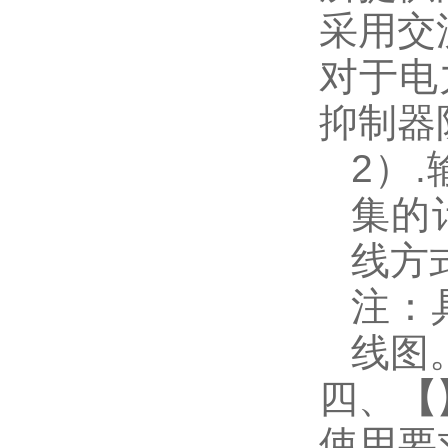
采用交
对于电
抑制器
2
）
.
集的
线方
注：
线图
四、
【
使用要