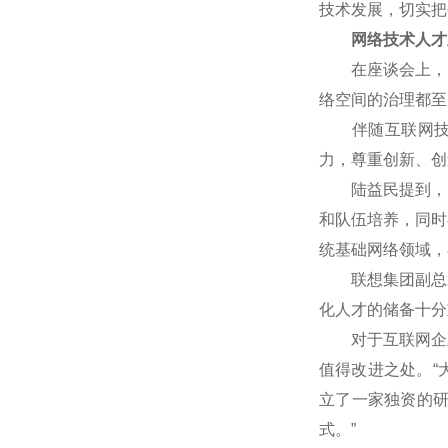
技术发展，切实把
网络技术人才
在座谈会上，网
络空间的治理都至
伴随互联网技术
力，尊重创新、创
陆益民提到，中国
和队伍培养，同时
统基础网络领域，
联想集团副总裁
化人才的储备十分
对于互联网企业
值得改进之处。“
立了一家独资的
式。”