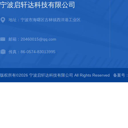
宁波启轩达科技有限公司
地址：宁波市海曙区古林镇西洋港工业区
邮箱：20460015@qq.com
传真：86-0574-83013995
版权所有©2026 宁波启轩达科技有限公司 All Rights Reserved
备案号：浙