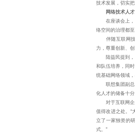
技术发展，切实把
网络技术人才
在座谈会上，网
络空间的治理都至
伴随互联网技术
力，尊重创新、创
陆益民提到，中国
和队伍培养，同时
统基础网络领域，
联想集团副总裁
化人才的储备十分
对于互联网企业
值得改进之处。“
立了一家独资的
式。”