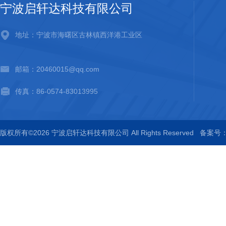
宁波启轩达科技有限公司
地址：宁波市海曙区古林镇西洋港工业区
邮箱：20460015@qq.com
传真：86-0574-83013995
版权所有©2026 宁波启轩达科技有限公司 All Rights Reserved
备案号：浙