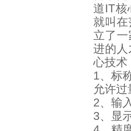
道IT
就叫在
立了一
进的人
心技术
1
、标称
允许过量
2
、输入
3
、
显
4
、精