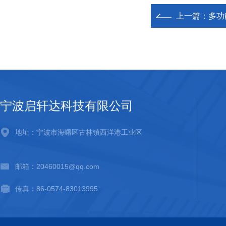
上一篇：
多功能
宁波启轩达科技有限公司
地址：宁波市海曙区古林镇西洋港工业区
邮箱：20460015@qq.com
传真：86-0574-83013995