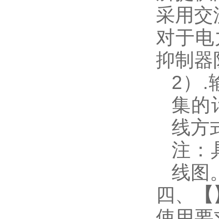
采用交
对于电
抑制器
2
）
.
集的
线方
注：
线图
四、
【
使用要