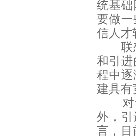
统基础
要做一
信人才
联想
和引进
程中逐
建具有
对于
外，引
言，目