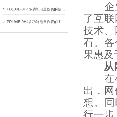
企业代
PD194E-9H4多功能电量仪表的使用指南分享
了互联
PD194E-9H4多功能电量仪表的工作原理解析
技术、
石。各
果惠及
从网
在4月
出，网
想。同
行一步