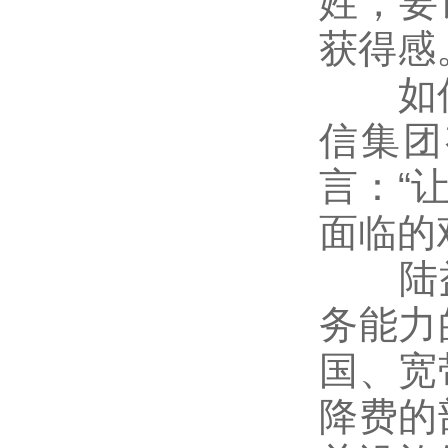
姓，要
获得感
如何实
信集团
言：“
面临的
陆益
务能力
国、宽
降费的