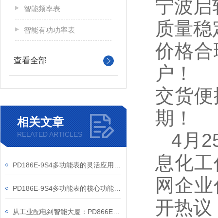
宁波启
智能频率表
质量稳
智能有功功率表
价格合
查看全部
户！
交货便
期！
相关文章
4
月
RELATED ARTICLES
息化工
PD186E-9S4多功能表的灵活应用与核心价值
网企业
PD186E-9S4多功能表的核心功能与多元应用图景
开热议
从工业配电到智能大厦：PD866E-560多功能电表的能效管理实践