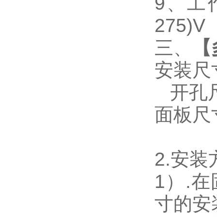
9
、工作
275)V
三、
【
安装尺
开孔尺寸
面板尺寸：
2.
安装
1
）.
寸的安