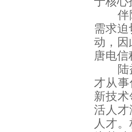
于核心
伴随
需求迫
动，因
唐电信
陆益
才从事
新技术
活人才
人才。