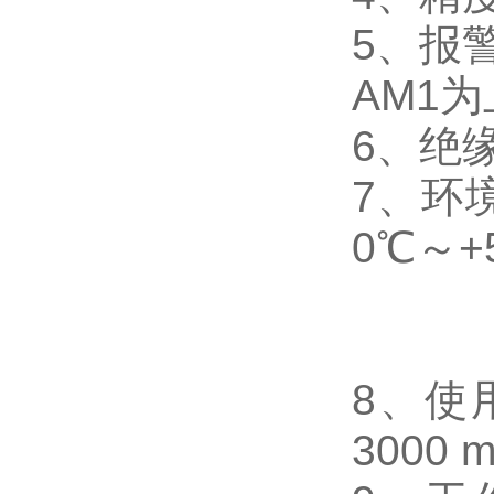
5
、
报
AM1
为
6
、
绝缘
7
、
环
0℃～+
8
、使
3000 