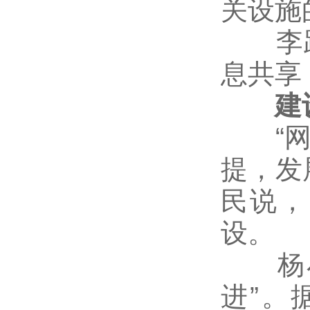
关设施
李跃
息共享
建设
“网络
提，发
民说，
设。
杨小
进”。