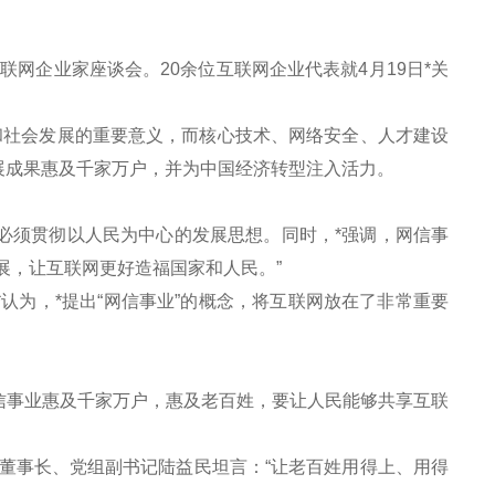
网企业家座谈会。20余位互联网企业代表就4月19日*关
社会发展的重要意义，而核心技术、网络安全、人才建设
展成果惠及千家万户，并为中国经济转型注入活力。
必须贯彻以人民为中心的发展思想。同时，*强调，网信事
展，让互联网更好造福国家和人民。”
为，*提出“网信事业”的概念，将互联网放在了非常重要
事业惠及千家万户，惠及老百姓，要让人民能够共享互联
事长、党组副书记陆益民坦言：“让老百姓用得上、用得