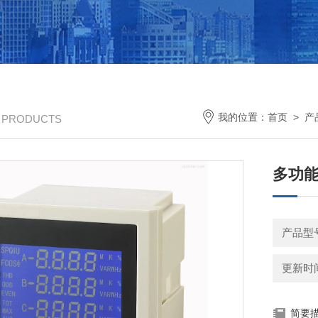
我的位置：
首页
>
产
/ PRODUCTS
多功能电
产品型
更新时间：
简要