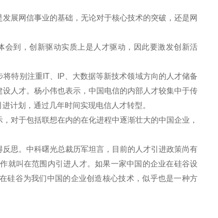
发展网信事业的基础，无论对于核心技术的突破，还是网
体会到，创新驱动实质上是人才驱动，因此要激发创新活
特别注重IT、IP、大数据等新技术领域方向的人才储备
建设人才。杨小伟也表示，中国电信的内部人才较集中于传
引进计划，通过几年时间实现电信人才转型。
，对于包括联想在内的在化进程中逐渐壮大的中国企业，
反思。中科曙光总裁历军坦言，目前的人才引进政策尚有
工作就叫在范围内引进人才。如果一家中国的企业在硅谷设
在硅谷为我们中国的企业创造核心技术，似乎也是一种方