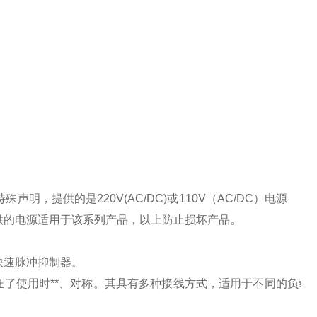
特殊声明，提供的是
220V(AC/DC)
或
110V
（
AC/DC
）电源
供的电源适用于该系列产品，以上防止损坏产品。
快速脉冲抑制器。
了使用时**、对称。其具有多种接线方式，适用于不同的负载