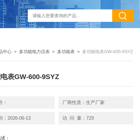
品中心
>
多功能电力仪表
>
多功能表
>
多功能电表GW-600-9SYZ
表GW-600-9SYZ
号：
厂商性质：生产厂家
2026-06-13
访 问 量：729
描述：