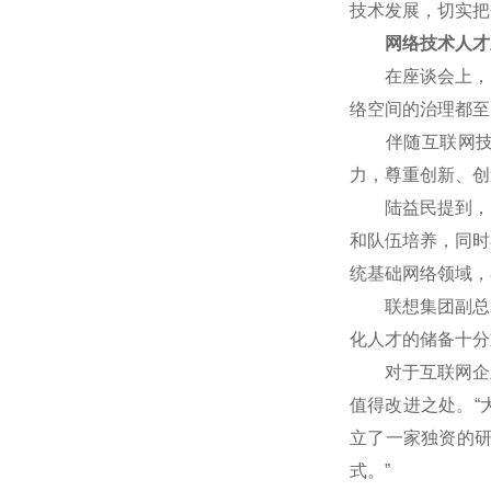
技术发展，切实把
网络技术人才
在座谈会上，网
络空间的治理都至
伴随互联网技术
力，尊重创新、创
陆益民提到，中国
和队伍培养，同时
统基础网络领域，
联想集团副总裁
化人才的储备十分
对于互联网企业
值得改进之处。“
立了一家独资的
式。”