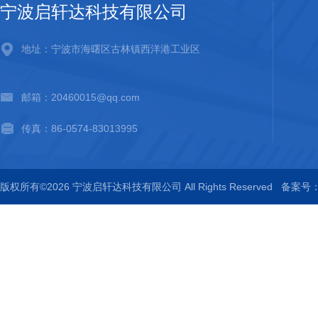
宁波启轩达科技有限公司
地址：宁波市海曙区古林镇西洋港工业区
邮箱：20460015@qq.com
传真：86-0574-83013995
版权所有©2026 宁波启轩达科技有限公司 All Rights Reserved
备案号：浙