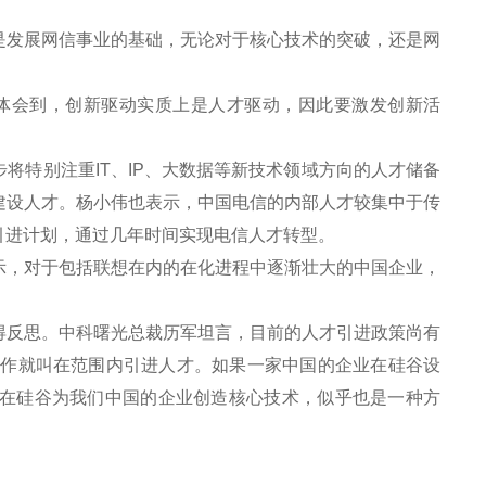
发展网信事业的基础，无论对于核心技术的突破，还是网
体会到，创新驱动实质上是人才驱动，因此要激发创新活
特别注重IT、IP、大数据等新技术领域方向的人才储备
建设人才。杨小伟也表示，中国电信的内部人才较集中于传
引进计划，通过几年时间实现电信人才转型。
，对于包括联想在内的在化进程中逐渐壮大的中国企业，
反思。中科曙光总裁历军坦言，目前的人才引进政策尚有
工作就叫在范围内引进人才。如果一家中国的企业在硅谷设
在硅谷为我们中国的企业创造核心技术，似乎也是一种方