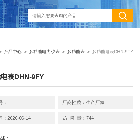
>
产品中心
>
多功能电力仪表
>
多功能表
>
多功能电表DHN-9FY
电表DHN-9FY
号：
厂商性质：生产厂家
2026-06-14
访 问 量：744
描述：