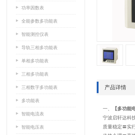
功率因数表
全能参数多功能表
智能测控仪表
导轨三相多功能表
单相多功能表
三相多功能表
产品详情
三相数字多功能表
多功能表
一、
【
多功能电
智能电流表
宁波启轩达科
质量稳定〓实
智能电压表