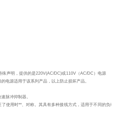
特殊声明，提供的是
220V(AC/DC)
或
110V
（
AC/DC
）电源
供的电源适用于该系列产品，以上防止损坏产品。
快速脉冲抑制器。
了使用时**、对称。其具有多种接线方式，适用于不同的负载