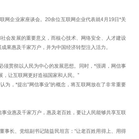
网企业家座谈会。20余位互联网企业代表就4月19日*关
社会发展的重要意义，而核心技术、网络安全、人才建设
展成果惠及千家万户，并为中国经济转型注入活力。
必须贯彻以人民为中心的发展思想。同时，*强调，网信事
展，让互联网更好造福国家和人民。”
为，*提出“网信事业”的概念，将互联网放在了非常重要
事业惠及千家万户，惠及老百姓，要让人民能够共享互联
事长、党组副书记陆益民坦言：“让老百姓用得上、用得