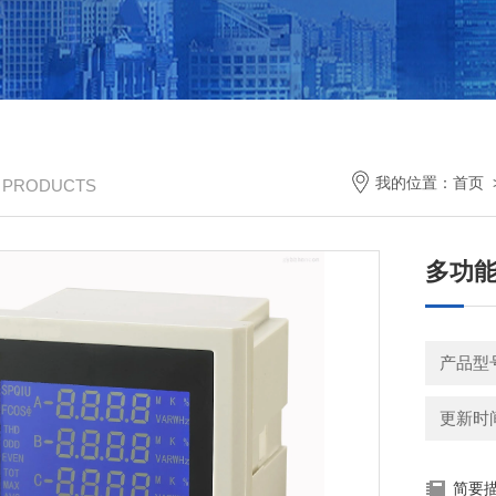
我的位置：
首页
/ PRODUCTS
多功能
产品型
更新时间：
简要