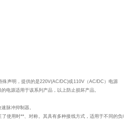
特殊声明，提供的是
220V(AC/DC)
或
110V
（
AC/DC
）电源
供的电源适用于该系列产品，以上防止损坏产品。
快速脉冲抑制器。
了使用时**、对称。其具有多种接线方式，适用于不同的负载