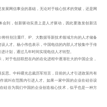
发展网信事业的基础，无论对于核心技术的突破，还是网
体会到，创新驱动实质上是人才驱动，因此要激发创新活
特别注重IT、IP、大数据等新技术领域方向的人才储备
建设人才。杨小伟也表示，中国电信的内部人才较集中于传
引进计划，通过几年时间实现电信人才转型。
，对于包括联想在内的在化进程中逐渐壮大的中国企业，
反思。中科曙光总裁历军坦言，目前的人才引进政策尚有
工作就叫在范围内引进人才。如果一家中国的企业在硅谷设
在硅谷为我们中国的企业创造核心技术，似乎也是一种方