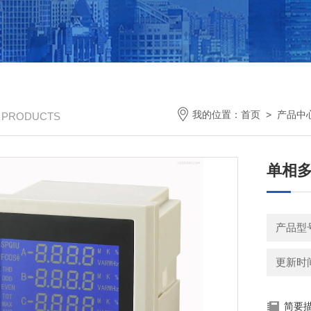
我的位置：
首页
>
产品中
/ PRODUCTS
单相多
产品型
更新时间：
简要