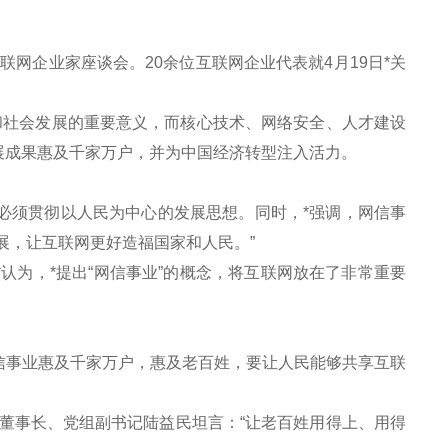
网企业家座谈会。20余位互联网企业代表就4月19日*关
社会发展的重要意义，而核心技术、网络安全、人才建设
展成果惠及千家万户，并为中国经济转型注入活力。
必须贯彻以人民为中心的发展思想。同时，*强调，网信事
展，让互联网更好造福国家和人民。”
为，*提出“网信事业”的概念，将互联网放在了非常重要
事业惠及千家万户，惠及老百姓，要让人民能够共享互联
事长、党组副书记陆益民坦言：“让老百姓用得上、用得