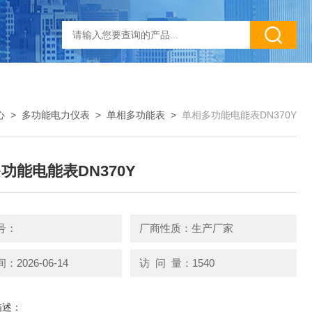
心
>
多功能电力仪表
>
单相多功能表
>
单相多功能电能表DN370Y
功能电能表DN370Y
号：
厂商性质：生产厂家
2026-06-14
访 问 量：1540
描述：