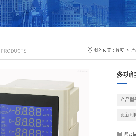
我的位置：
首页
>
产
/ PRODUCTS
多功能电
产品型
更新时间：
简要