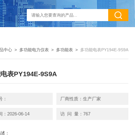
品中心
>
多功能电力仪表
>
多功能表
>
多功能电表PY194E-9S9A
表PY194E-9S9A
号：
厂商性质：生产厂家
2026-06-14
访 问 量：767
描述：