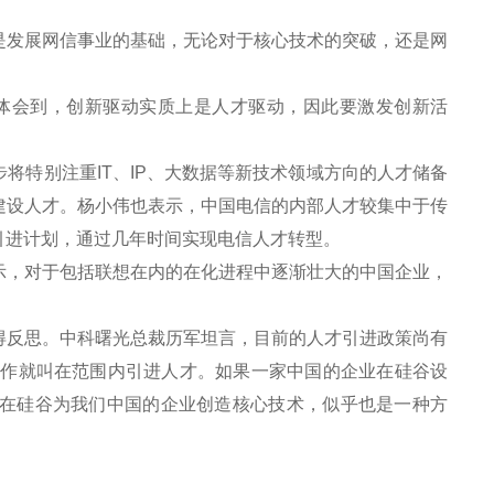
发展网信事业的基础，无论对于核心技术的突破，还是网
体会到，创新驱动实质上是人才驱动，因此要激发创新活
特别注重IT、IP、大数据等新技术领域方向的人才储备
建设人才。杨小伟也表示，中国电信的内部人才较集中于传
引进计划，通过几年时间实现电信人才转型。
，对于包括联想在内的在化进程中逐渐壮大的中国企业，
反思。中科曙光总裁历军坦言，目前的人才引进政策尚有
工作就叫在范围内引进人才。如果一家中国的企业在硅谷设
在硅谷为我们中国的企业创造核心技术，似乎也是一种方