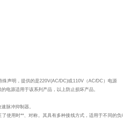
特殊声明，提供的是
220V(AC/DC)
或
110V
（
AC/DC
）电源
供的电源适用于该系列产品，以上防止损坏产品。
快速脉冲抑制器。
了使用时**、对称。其具有多种接线方式，适用于不同的负载