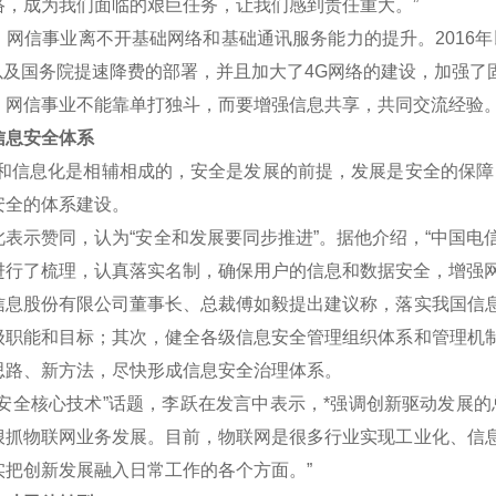
络，成为我们面临的艰巨任务，让我们感到责任重大。”
信事业离不开基础网络和基础通讯服务能力的提升。2016年
划以及国务院提速降费的部署，并且加大了4G网络的建设，加强了
信事业不能靠单打独斗，而要增强信息共享，共同交流经验
息安全体系
信息化是相辅相成的，安全是发展的前提，发展是安全的保障，
安全的体系建设。
示赞同，认为“安全和发展要同步推进”。据他介绍，“中国电
进行了梳理，认真落实名制，确保用户的信息和数据安全，增强网
股份有限公司董事长、总裁傅如毅提出建议称，落实我国信息
级职能和目标；其次，健全各级信息安全管理组织体系和管理机
思路、新方法，尽快形成信息安全治理体系。
全核心技术”话题，李跃在发言中表示，*强调创新驱动发展的
狠抓物联网业务发展。目前，物联网是很多行业实现工业化、信
实把创新发展融入日常工作的各个方面。”