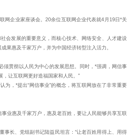
网企业家座谈会。20余位互联网企业代表就4月19日*关
社会发展的重要意义，而核心技术、网络安全、人才建设
展成果惠及千家万户，并为中国经济转型注入活力。
必须贯彻以人民为中心的发展思想。同时，*强调，网信事
展，让互联网更好造福国家和人民。”
为，*提出“网信事业”的概念，将互联网放在了非常重要
事业惠及千家万户，惠及老百姓，要让人民能够共享互联
事长、党组副书记陆益民坦言：“让老百姓用得上、用得