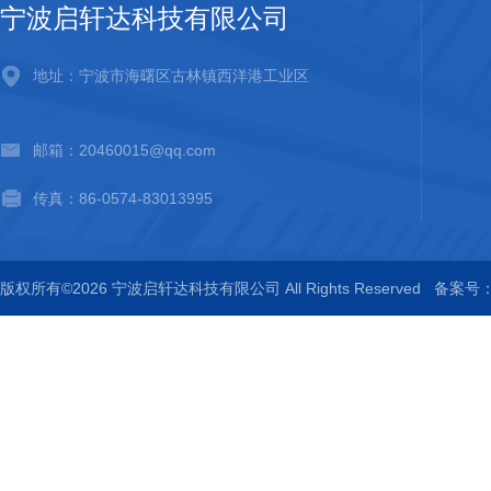
宁波启轩达科技有限公司
地址：宁波市海曙区古林镇西洋港工业区
邮箱：20460015@qq.com
传真：86-0574-83013995
版权所有©2026 宁波启轩达科技有限公司 All Rights Reserved
备案号：浙