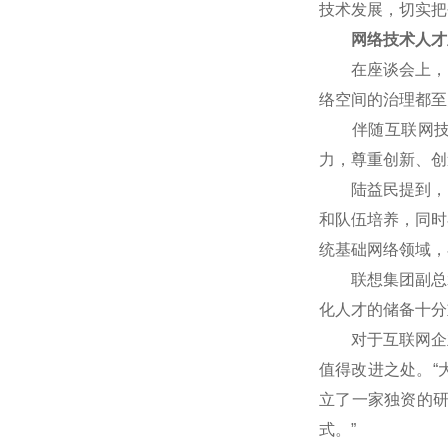
技术发展，切实把
网络技术人才
在座谈会上，网
络空间的治理都至
伴随互联网技术
力，尊重创新、创
陆益民提到，中国
和队伍培养，同时
统基础网络领域，
联想集团副总裁
化人才的储备十分
对于互联网企业
值得改进之处。“
立了一家独资的
式。”