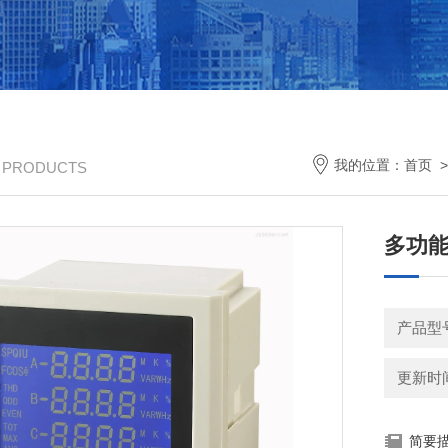
我的位置：
首页
/ PRODUCTS
多功能
产品型
更新时间：
简要