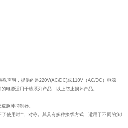
特殊声明，提供的是
220V(AC/DC)
或
110V
（
AC/DC
）电源
供的电源适用于该系列产品，以上防止损坏产品。
快速脉冲抑制器。
了使用时**、对称。其具有多种接线方式，适用于不同的负载