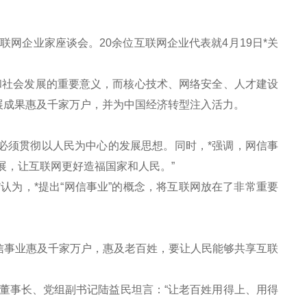
网企业家座谈会。20余位互联网企业代表就4月19日*关
社会发展的重要意义，而核心技术、网络安全、人才建设
展成果惠及千家万户，并为中国经济转型注入活力。
必须贯彻以人民为中心的发展思想。同时，*强调，网信事
展，让互联网更好造福国家和人民。”
为，*提出“网信事业”的概念，将互联网放在了非常重要
事业惠及千家万户，惠及老百姓，要让人民能够共享互联
事长、党组副书记陆益民坦言：“让老百姓用得上、用得