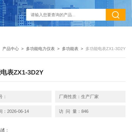
>
产品中心
>
多功能电力仪表
>
多功能表
>
多功能电表ZX1-3D2Y
电表ZX1-3D2Y
号：
厂商性质：生产厂家
2026-06-14
访 问 量：846
描述：