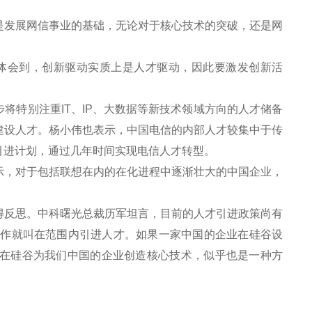
发展网信事业的基础，无论对于核心技术的突破，还是网
体会到，创新驱动实质上是人才驱动，因此要激发创新活
特别注重IT、IP、大数据等新技术领域方向的人才储备
建设人才。杨小伟也表示，中国电信的内部人才较集中于传
引进计划，通过几年时间实现电信人才转型。
，对于包括联想在内的在化进程中逐渐壮大的中国企业，
反思。中科曙光总裁历军坦言，目前的人才引进政策尚有
工作就叫在范围内引进人才。如果一家中国的企业在硅谷设
在硅谷为我们中国的企业创造核心技术，似乎也是一种方