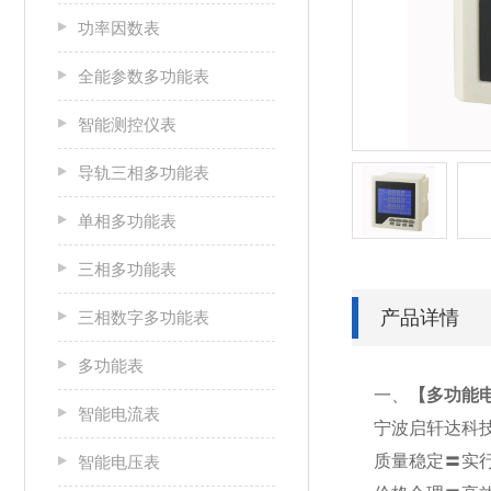
功率因数表
全能参数多功能表
智能测控仪表
导轨三相多功能表
单相多功能表
三相多功能表
产品详情
三相数字多功能表
多功能表
一、
【
多功能电
智能电流表
宁波启轩达科
质量稳定〓实
智能电压表