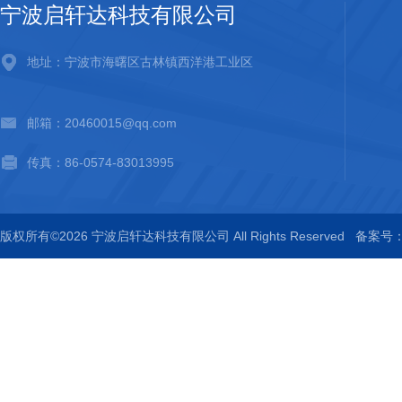
宁波启轩达科技有限公司
地址：宁波市海曙区古林镇西洋港工业区
邮箱：20460015@qq.com
传真：86-0574-83013995
版权所有©2026 宁波启轩达科技有限公司 All Rights Reserved
备案号：浙