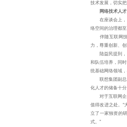
技术发展，切实把
网络技术人才
在座谈会上，网
络空间的治理都至
伴随互联网技术
力，尊重创新、创
陆益民提到，中国
和队伍培养，同时
统基础网络领域，
联想集团副总裁
化人才的储备十分
对于互联网企业
值得改进之处。“
立了一家独资的
式。”