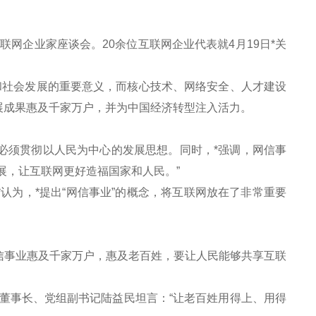
网企业家座谈会。20余位互联网企业代表就4月19日*关
社会发展的重要意义，而核心技术、网络安全、人才建设
展成果惠及千家万户，并为中国经济转型注入活力。
必须贯彻以人民为中心的发展思想。同时，*强调，网信事
展，让互联网更好造福国家和人民。”
为，*提出“网信事业”的概念，将互联网放在了非常重要
事业惠及千家万户，惠及老百姓，要让人民能够共享互联
事长、党组副书记陆益民坦言：“让老百姓用得上、用得