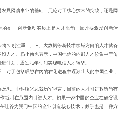
发展网信事业的基础，无论对于核心技术的突破，还是网
体会到，创新驱动实质上是人才驱动，因此要激发创新活
特别注重IT、IP、大数据等新技术领域方向的人才储备
建设人才。杨小伟也表示，中国电信的内部人才较集中于传
引进计划，通过几年时间实现电信人才转型。
，对于包括联想在内的在化进程中逐渐壮大的中国企业，
反思。中科曙光总裁历军坦言，目前的人才引进政策尚有
工作就叫在范围内引进人才。如果一家中国的企业在硅谷设
在硅谷为我们中国的企业创造核心技术，似乎也是一种方