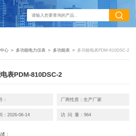
中心
>
多功能电力仪表
>
多功能表
>
多功能电表PDM-810DSC-2
表PDM-810DSC-2
号：
厂商性质：生产厂家
2026-06-14
访 问 量：964
描述：