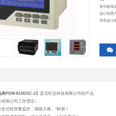
多功能电表
进口同类
求而设计
变送器、
换开关、
其相关附
PDM-810DSC-2
】
是启轩达科技有限公司的产品
技有限公司工作理念↓
行全过程质量监控，细致入微，*检测！