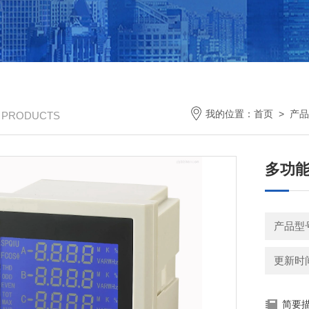
我的位置：
首页
>
产品
/ PRODUCTS
多功能电
产品型
更新时间：
简要