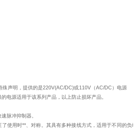
特殊声明，提供的是
220V(AC/DC)
或
110V
（
AC/DC
）电源
供的电源适用于该系列产品，以上防止损坏产品。
快速脉冲抑制器。
了使用时**、对称。其具有多种接线方式，适用于不同的负载