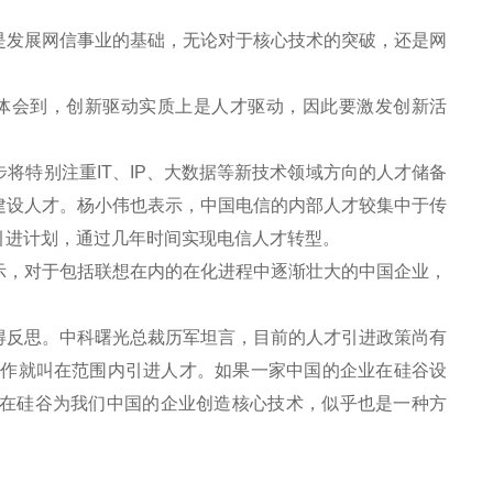
发展网信事业的基础，无论对于核心技术的突破，还是网
体会到，创新驱动实质上是人才驱动，因此要激发创新活
特别注重IT、IP、大数据等新技术领域方向的人才储备
建设人才。杨小伟也表示，中国电信的内部人才较集中于传
引进计划，通过几年时间实现电信人才转型。
，对于包括联想在内的在化进程中逐渐壮大的中国企业，
反思。中科曙光总裁历军坦言，目前的人才引进政策尚有
工作就叫在范围内引进人才。如果一家中国的企业在硅谷设
在硅谷为我们中国的企业创造核心技术，似乎也是一种方