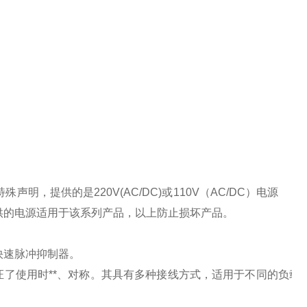
特殊声明，提供的是
220V(AC/DC)
或
110V
（
AC/DC
）电源
供的电源适用于该系列产品，以上防止损坏产品。
快速脉冲抑制器。
了使用时**、对称。其具有多种接线方式，适用于不同的负载