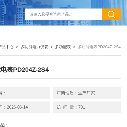
产品中心
>
多功能电力仪表
>
多功能表
>
多功能电表PD204Z-2S4
表PD204Z-2S4
号：
厂商性质：生产厂家
2026-06-14
访 问 量：791
描述：