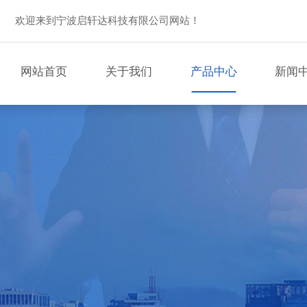
欢迎来到宁波启轩达科技有限公司网站！
网站首页
关于我们
产品中心
新闻