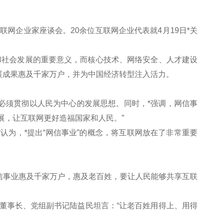
网企业家座谈会。20余位互联网企业代表就4月19日*关
社会发展的重要意义，而核心技术、网络安全、人才建设
展成果惠及千家万户，并为中国经济转型注入活力。
必须贯彻以人民为中心的发展思想。同时，*强调，网信事
展，让互联网更好造福国家和人民。”
为，*提出“网信事业”的概念，将互联网放在了非常重要
事业惠及千家万户，惠及老百姓，要让人民能够共享互联
事长、党组副书记陆益民坦言：“让老百姓用得上、用得