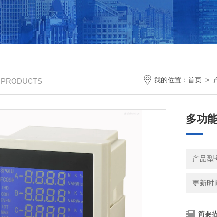
我的位置：
首页
>
/ PRODUCTS
多功能电
产品型
更新时间：
简要