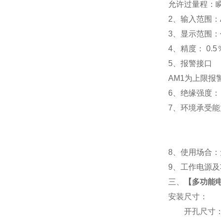
允许过量程：瞬时
2
、输入范围：A
3
、
显示范围：
4
、精度：
0.5
5
、
报警接口
AM1
为上限报警
6
、
绝缘强度： I
7
、
环境承受能力
8
、使用场合：无
9
、工作电源及功耗
三、
【
多功能电表
安装尺寸：
开孔尺寸：91