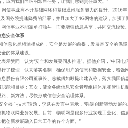
络，成为我们面临的艰巨任务，让我们感到责任重大。”
信事业离不开基础网络和基础通讯服务能力的提升。2016年
划以及国务院提速降费的部署，并且加大了4G网络的建设，加强了
信事业不能靠单打独斗，而要增强信息共享，共同交流经验
息安全体系
信息化是相辅相成的，安全是发展的前提，发展是安全的保障，
安全的体系建设。
示赞同，认为“安全和发展要同步推进”。据他介绍，“中国电
进行了梳理，认真落实名制，确保用户的信息和数据安全，增强网
股份有限公司董事长、总裁傅如毅提出建议称，落实我国信息
级职能和目标；其次，健全各级信息安全管理组织体系和管理机
思路、新方法，尽快形成信息安全治理体系。
全核心技术”话题，李跃在发言中表示，*强调创新驱动发展的
狠抓物联网业务发展。目前，物联网是很多行业实现工业化、信
实把创新发展融入日常工作的各个方面。”