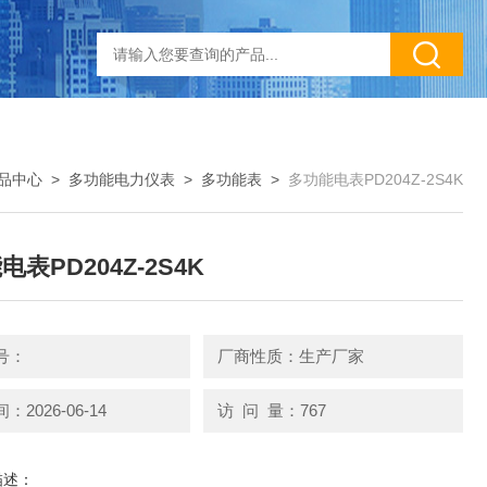
品中心
>
多功能电力仪表
>
多功能表
>
多功能电表PD204Z-2S4K
表PD204Z-2S4K
号：
厂商性质：生产厂家
2026-06-14
访 问 量：767
描述：