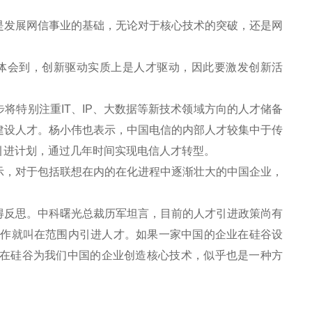
发展网信事业的基础，无论对于核心技术的突破，还是网
体会到，创新驱动实质上是人才驱动，因此要激发创新活
特别注重IT、IP、大数据等新技术领域方向的人才储备
建设人才。杨小伟也表示，中国电信的内部人才较集中于传
引进计划，通过几年时间实现电信人才转型。
，对于包括联想在内的在化进程中逐渐壮大的中国企业，
反思。中科曙光总裁历军坦言，目前的人才引进政策尚有
工作就叫在范围内引进人才。如果一家中国的企业在硅谷设
在硅谷为我们中国的企业创造核心技术，似乎也是一种方