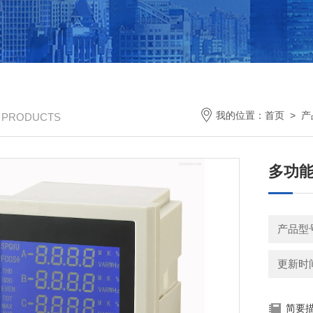
我的位置：
首页
>
产
/ PRODUCTS
多功能电
产品型
更新时间：
简要