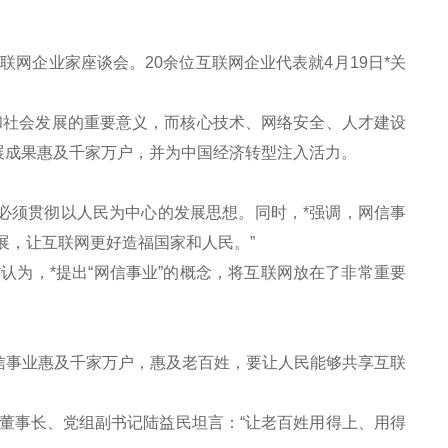
网企业家座谈会。20余位互联网企业代表就4月19日*关
社会发展的重要意义，而核心技术、网络安全、人才建设
展成果惠及千家万户，并为中国经济转型注入活力。
必须贯彻以人民为中心的发展思想。同时，*强调，网信事
展，让互联网更好造福国家和人民。”
为，*提出“网信事业”的概念，将互联网放在了非常重要
事业惠及千家万户，惠及老百姓，要让人民能够共享互联
事长、党组副书记陆益民坦言：“让老百姓用得上、用得