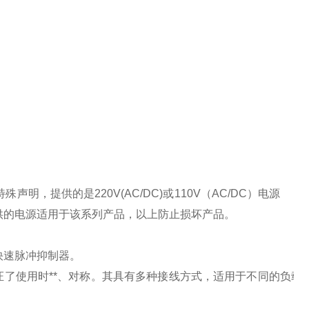
特殊声明，提供的是
220V(AC/DC)
或
110V
（
AC/DC
）电源
供的电源适用于该系列产品，以上防止损坏产品。
快速脉冲抑制器。
了使用时**、对称。其具有多种接线方式，适用于不同的负载