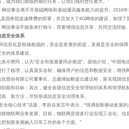
络，成为我们面临的艰巨任务，让我们感到责任重大。”
信事业离不开基础网络和基础通讯服务能力的提升。2016年
划以及国务院提速降费的部署，并且加大了4G网络的建设，加强了
信事业不能靠单打独斗，而要增强信息共享，共同交流经验
息安全体系
信息化是相辅相成的，安全是发展的前提，发展是安全的保障，
安全的体系建设。
示赞同，认为“安全和发展要同步推进”。据他介绍，“中国电
进行了梳理，认真落实名制，确保用户的信息和数据安全，增强网
股份有限公司董事长、总裁傅如毅提出建议称，落实我国信息
级职能和目标；其次，健全各级信息安全管理组织体系和管理机
思路、新方法，尽快形成信息安全治理体系。
全核心技术”话题，李跃在发言中表示，*强调创新驱动发展的
狠抓物联网业务发展。目前，物联网是很多行业实现工业化、信
实把创新发展融入日常工作的各个方面。”