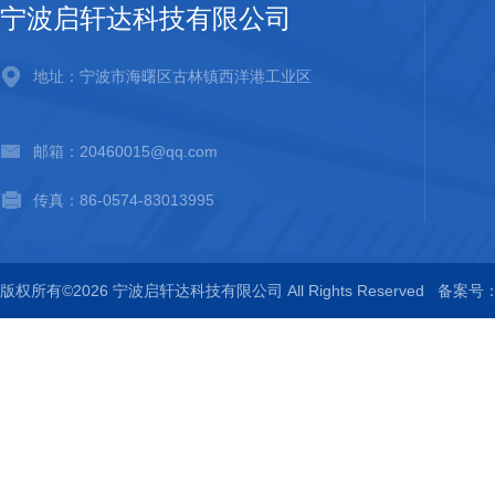
宁波启轩达科技有限公司
地址：宁波市海曙区古林镇西洋港工业区
邮箱：20460015@qq.com
传真：86-0574-83013995
版权所有©2026 宁波启轩达科技有限公司 All Rights Reserved
备案号：浙