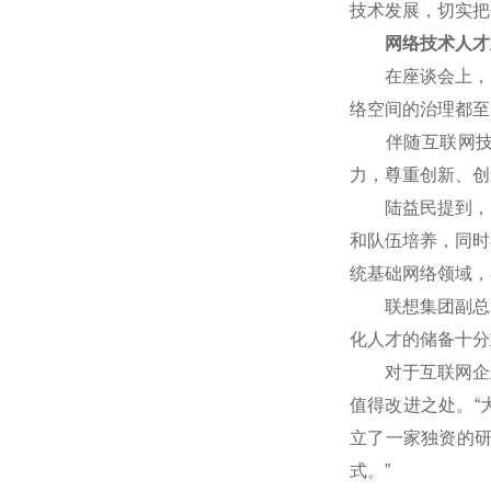
技术发展，切实把
网络技术人才
在座谈会上，网
络空间的治理都至
伴随互联网技术
力，尊重创新、创
陆益民提到，中国
和队伍培养，同时
统基础网络领域，
联想集团副总裁
化人才的储备十分
对于互联网企业
值得改进之处。“
立了一家独资的
式。”