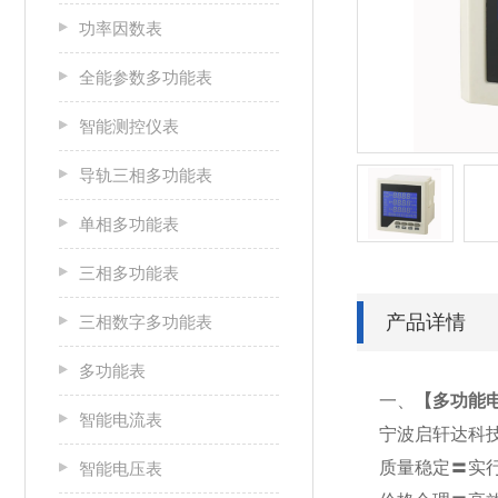
功率因数表
全能参数多功能表
智能测控仪表
导轨三相多功能表
单相多功能表
三相多功能表
产品详情
三相数字多功能表
多功能表
一、
【
多功能电
智能电流表
宁波启轩达科
质量稳定〓实
智能电压表