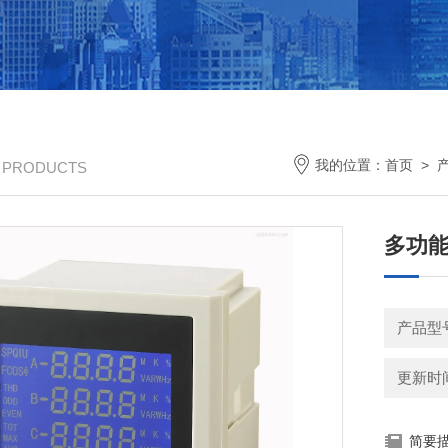
我的位置：
首页
>
/ PRODUCTS
多功能电
产品型
更新时间：
简要