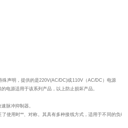
特殊声明，提供的是
220V(AC/DC)
或
110V
（
AC/DC
）电源
供的电源适用于该系列产品，以上防止损坏产品。
快速脉冲抑制器。
了使用时**、对称。其具有多种接线方式，适用于不同的负载