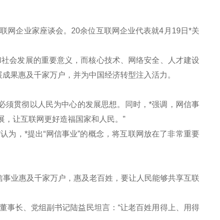
网企业家座谈会。20余位互联网企业代表就4月19日*关
社会发展的重要意义，而核心技术、网络安全、人才建设
展成果惠及千家万户，并为中国经济转型注入活力。
必须贯彻以人民为中心的发展思想。同时，*强调，网信事
展，让互联网更好造福国家和人民。”
为，*提出“网信事业”的概念，将互联网放在了非常重要
事业惠及千家万户，惠及老百姓，要让人民能够共享互联
事长、党组副书记陆益民坦言：“让老百姓用得上、用得