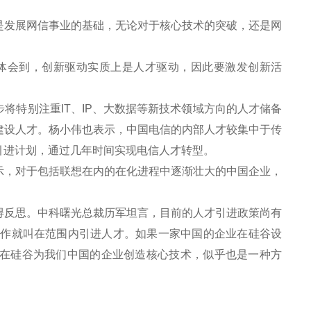
发展网信事业的基础，无论对于核心技术的突破，还是网
体会到，创新驱动实质上是人才驱动，因此要激发创新活
特别注重IT、IP、大数据等新技术领域方向的人才储备
建设人才。杨小伟也表示，中国电信的内部人才较集中于传
引进计划，通过几年时间实现电信人才转型。
，对于包括联想在内的在化进程中逐渐壮大的中国企业，
反思。中科曙光总裁历军坦言，目前的人才引进政策尚有
工作就叫在范围内引进人才。如果一家中国的企业在硅谷设
在硅谷为我们中国的企业创造核心技术，似乎也是一种方