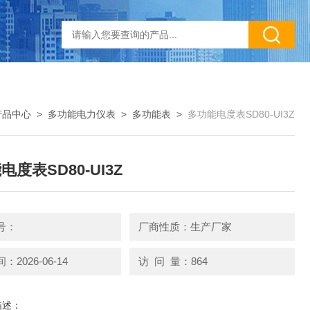
产品中心
>
多功能电力仪表
>
多功能表
>
多功能电度表SD80-UI3Z
度表SD80-UI3Z
号：
厂商性质：生产厂家
2026-06-14
访 问 量：864
描述：