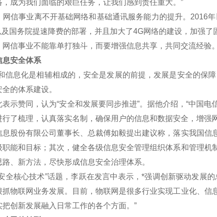
络，成为我们面临的艰巨任务，让我们感到责任重大。”
信事业离不开基础网络和基础通讯服务能力的提升。2016年
划以及国务院提速降费的部署，并且加大了4G网络的建设，加强了
信事业不能靠单打独斗，而要增强信息共享，共同交流经验
息安全体系
信息化是相辅相成的，安全是发展的前提，发展是安全的保障，
安全的体系建设。
示赞同，认为“安全和发展要同步推进”。据他介绍，“中国电
进行了梳理，认真落实名制，确保用户的信息和数据安全，增强网
股份有限公司董事长、总裁傅如毅提出建议称，落实我国信息
级职能和目标；其次，健全各级信息安全管理组织体系和管理机
思路、新方法，尽快形成信息安全治理体系。
全核心技术”话题，李跃在发言中表示，*强调创新驱动发展的
狠抓物联网业务发展。目前，物联网是很多行业实现工业化、信
实把创新发展融入日常工作的各个方面。”