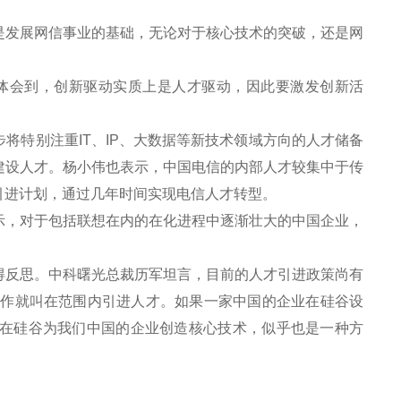
发展网信事业的基础，无论对于核心技术的突破，还是网
体会到，创新驱动实质上是人才驱动，因此要激发创新活
特别注重IT、IP、大数据等新技术领域方向的人才储备
建设人才。杨小伟也表示，中国电信的内部人才较集中于传
引进计划，通过几年时间实现电信人才转型。
，对于包括联想在内的在化进程中逐渐壮大的中国企业，
反思。中科曙光总裁历军坦言，目前的人才引进政策尚有
工作就叫在范围内引进人才。如果一家中国的企业在硅谷设
在硅谷为我们中国的企业创造核心技术，似乎也是一种方