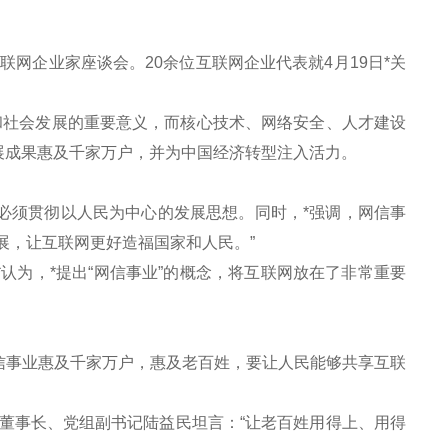
网企业家座谈会。20余位互联网企业代表就4月19日*关
社会发展的重要意义，而核心技术、网络安全、人才建设
展成果惠及千家万户，并为中国经济转型注入活力。
必须贯彻以人民为中心的发展思想。同时，*强调，网信事
展，让互联网更好造福国家和人民。”
为，*提出“网信事业”的概念，将互联网放在了非常重要
事业惠及千家万户，惠及老百姓，要让人民能够共享互联
事长、党组副书记陆益民坦言：“让老百姓用得上、用得