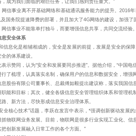
络，成为我们面临的艰巨任务，让我们感到责任重大。”
信事业离不开基础网络和基础通讯服务能力的提升。2016年
划以及国务院提速降费的部署，并且加大了4G网络的建设，加强了
信事业不能靠单打独斗，而要增强信息共享，共同交流经验
息安全体系
信息化是相辅相成的，安全是发展的前提，发展是安全的保障，
安全的体系建设。
示赞同，认为“安全和发展要同步推进”。据他介绍，“中国电
进行了梳理，认真落实名制，确保用户的信息和数据安全，增强网
股份有限公司董事长、总裁傅如毅提出建议称，落实我国信息
级职能和目标；其次，健全各级信息安全管理组织体系和管理机
思路、新方法，尽快形成信息安全治理体系。
全核心技术”话题，李跃在发言中表示，*强调创新驱动发展的
狠抓物联网业务发展。目前，物联网是很多行业实现工业化、信
实把创新发展融入日常工作的各个方面。”