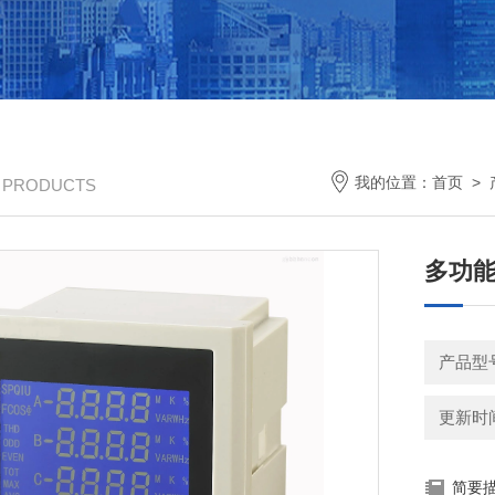
我的位置：
首页
>
/ PRODUCTS
多功能
产品型
更新时间：
简要