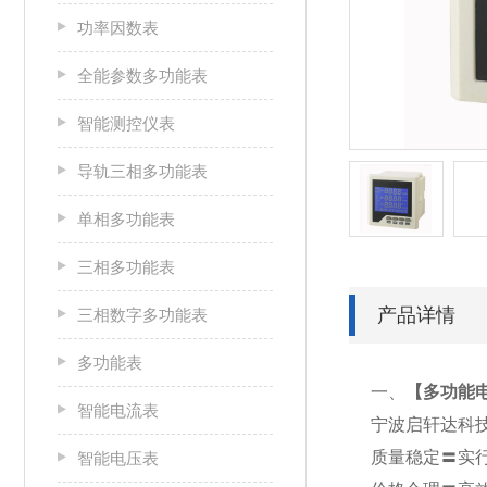
功率因数表
全能参数多功能表
智能测控仪表
导轨三相多功能表
单相多功能表
三相多功能表
产品详情
三相数字多功能表
多功能表
一、
【
多功能电
智能电流表
宁波启轩达科
质量稳定〓实
智能电压表