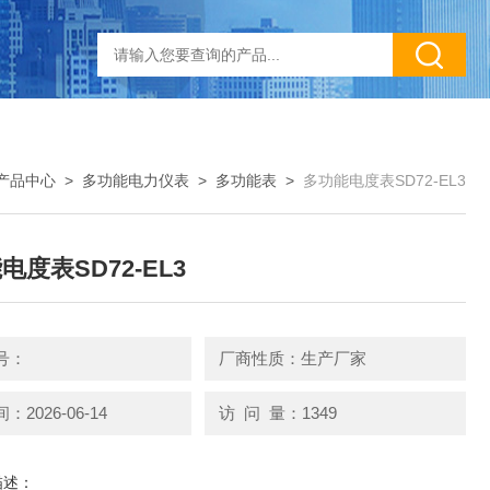
产品中心
>
多功能电力仪表
>
多功能表
>
多功能电度表SD72-EL3
电度表SD72-EL3
号：
厂商性质：生产厂家
2026-06-14
访 问 量：1349
描述：