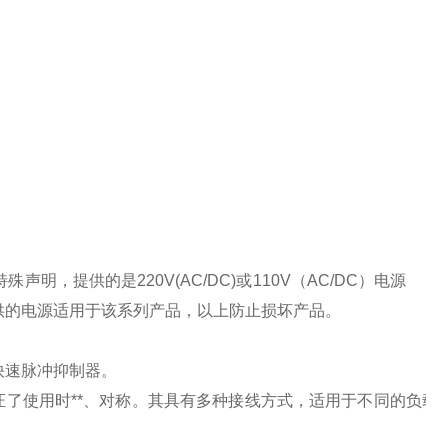
特殊声明，提供的是
220V(AC/DC)
或
110V
（
AC/DC
）电源
供的电源适用于该系列产品，以上防止损坏产品。
快速脉冲抑制器。
了使用时**、对称。其具有多种接线方式，适用于不同的负载