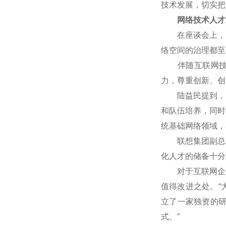
技术发展，切实把
网络技术人才
在座谈会上，网
络空间的治理都至
伴随互联网技术
力，尊重创新、创
陆益民提到，中国
和队伍培养，同时
统基础网络领域，
联想集团副总裁
化人才的储备十分
对于互联网企业
值得改进之处。“
立了一家独资的
式。”