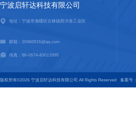
宁波启轩达科技有限公司
地址：宁波市海曙区古林镇西洋港工业区
邮箱：20460015@qq.com
传真：86-0574-83013995
版权所有©2026 宁波启轩达科技有限公司 All Rights Reserved
备案号：浙