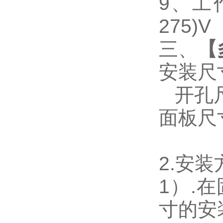
9
、工作
275)V
三、
【
安装尺
开孔尺寸
面板尺寸：
2.
安装
1
）.
寸的安