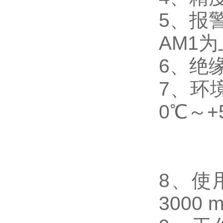
5
、
报
AM1
为
6
、
绝缘
7
、
环
0℃～+
8
、使
3000 