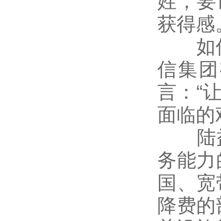
姓，要
获得感
如何实
信集团
言：“
面临的
陆益
务能力
国、宽
降费的