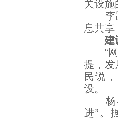
关设施
李跃
息共享
建设
“网络
提，发
民说，
设。
杨小
进”。