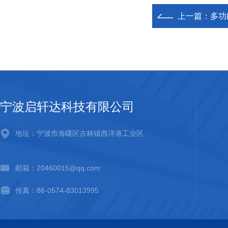
上一篇：
多功
宁波启轩达科技有限公司
地址：宁波市海曙区古林镇西洋港工业区
邮箱：20460015@qq.com
传真：86-0574-83013995