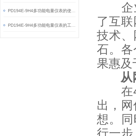
企业代
PD194E-9H4多功能电量仪表的使用指南分享
了互联
PD194E-9H4多功能电量仪表的工作原理解析
技术、
石。各
果惠及
从网
在4月
出，网
想。同
行一步