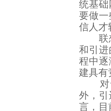
统基础
要做一
信人才
联想
和引进
程中逐
建具有
对于
外，引
言，目