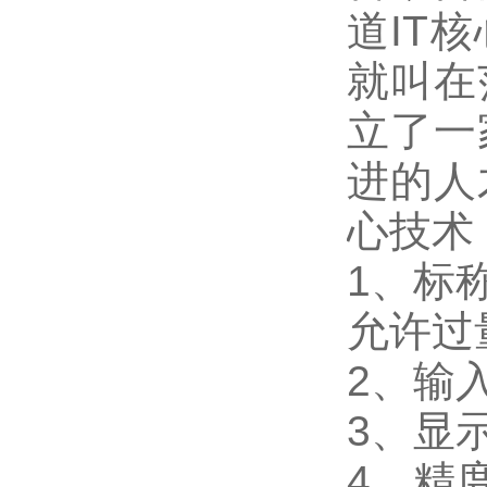
道IT
就叫在
立了一
进的人
心技术
1
、标称
允许过量
2
、输入
3
、
显
4
、精