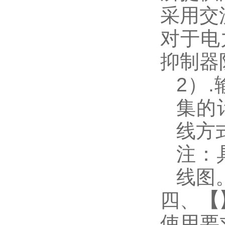
采用交
对于电
抑制器
2
）
.
集的
线方
注：
线图
四、
【
使用要