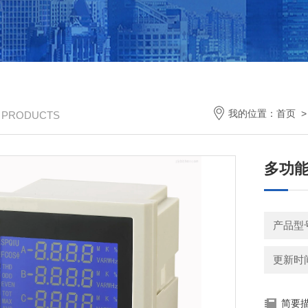
我的位置：
首页
/ PRODUCTS
多功能
产品型
更新时间：
简要