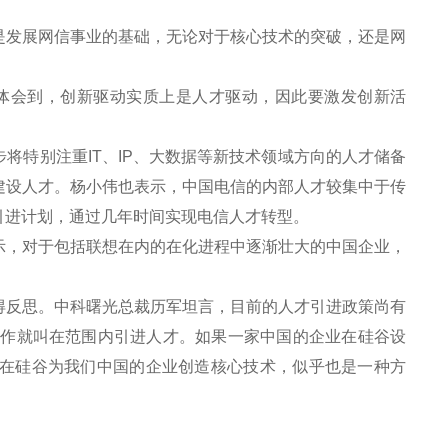
发展网信事业的基础，无论对于核心技术的突破，还是网
体会到，创新驱动实质上是人才驱动，因此要激发创新活
特别注重IT、IP、大数据等新技术领域方向的人才储备
建设人才。杨小伟也表示，中国电信的内部人才较集中于传
引进计划，通过几年时间实现电信人才转型。
，对于包括联想在内的在化进程中逐渐壮大的中国企业，
反思。中科曙光总裁历军坦言，目前的人才引进政策尚有
工作就叫在范围内引进人才。如果一家中国的企业在硅谷设
在硅谷为我们中国的企业创造核心技术，似乎也是一种方