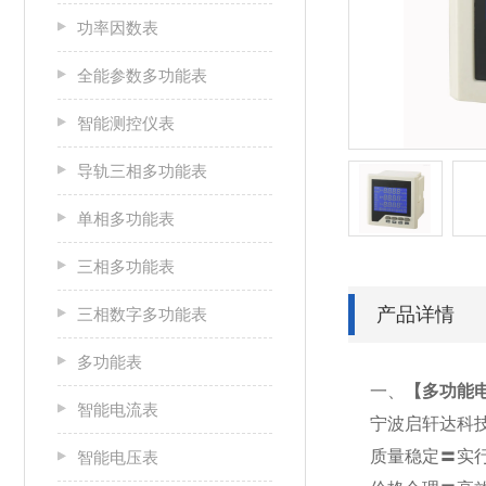
功率因数表
全能参数多功能表
智能测控仪表
导轨三相多功能表
单相多功能表
三相多功能表
产品详情
三相数字多功能表
多功能表
一、
【
多功能电
智能电流表
宁波启轩达科
质量稳定〓实
智能电压表