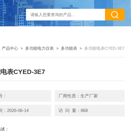
>
产品中心
>
多功能电力仪表
>
多功能表
>
多功能电表CYED-3E7
电表CYED-3E7
号：
厂商性质：生产厂家
2026-06-14
访 问 量：868
描述：