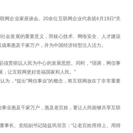
网企业家座谈会。20余位互联网企业代表就4月19日*关
社会发展的重要意义，而核心技术、网络安全、人才建设
展成果惠及千家万户，并为中国经济转型注入活力。
必须贯彻以人民为中心的发展思想。同时，*强调，网信事
展，让互联网更好造福国家和人民。”
为，*提出“网信事业”的概念，将互联网放在了非常重要
事业惠及千家万户，惠及老百姓，要让人民能够共享互联
事长、党组副书记陆益民坦言：“让老百姓用得上、用得