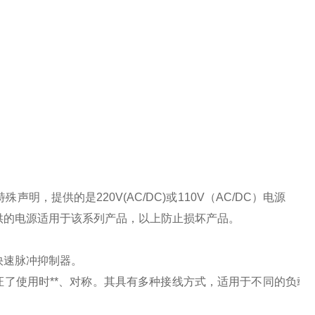
特殊声明，提供的是
220V(AC/DC)
或
110V
（
AC/DC
）电源
供的电源适用于该系列产品，以上防止损坏产品。
快速脉冲抑制器。
了使用时**、对称。其具有多种接线方式，适用于不同的负载