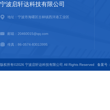
宁波启轩达科技有限公司
地址：宁波市海曙区古林镇西洋港工业区
邮箱：20460015@qq.com
传真：86-0574-83013995
版权所有©2026 宁波启轩达科技有限公司 All Rights Reserved
备案号：浙