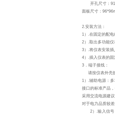
开孔尺寸：91*9
面板尺寸：96*96mm
2.
安装方法：
1
）.在固定的配
2
）.取出多功能
3
）.将仪表安装
4
）.插入仪表的
3
．端子接线：
请按仪表外壳
1
）
.
辅助电源：多
接口的标准产品，
采用交流电源建议
对于电力品质较差
2
）
.
输入信号