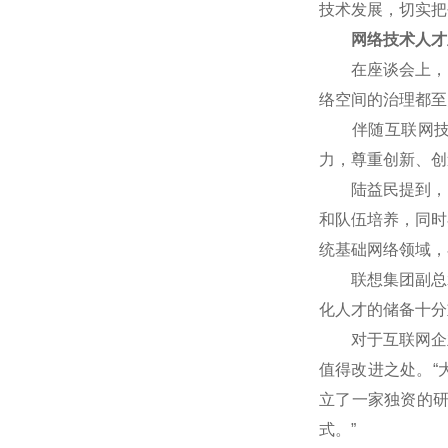
技术发展，切实把
网络技术人才
在座谈会上，网
络空间的治理都至
伴随互联网技术
力，尊重创新、创
陆益民提到，中国
和队伍培养，同时
统基础网络领域，
联想集团副总裁
化人才的储备十分
对于互联网企业
值得改进之处。“
立了一家独资的
式。”