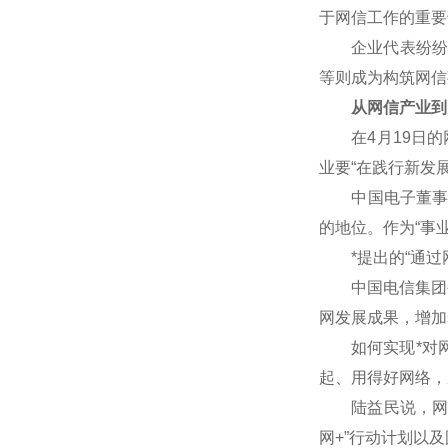
于网信工作的重要
企业代表纷纷表
等则成为构筑网信
从网信产业到
在4月19日的网
业要“在践行新发
中国电子董事长芮
的地位。作为“事
*提出的“通过网
中国电信集团公
网发展成果，增加
如何实现*对网
起、用得好网络，
陆益民说，网信事
网+”行动计划以