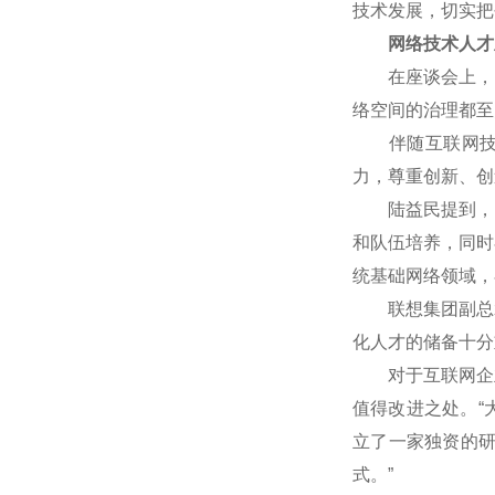
技术发展，切实把
网络技术人才
在座谈会上，网
络空间的治理都至
伴随互联网技术
力，尊重创新、创
陆益民提到，中国
和队伍培养，同时
统基础网络领域，
联想集团副总裁
化人才的储备十分
对于互联网企业
值得改进之处。“
立了一家独资的
式。”