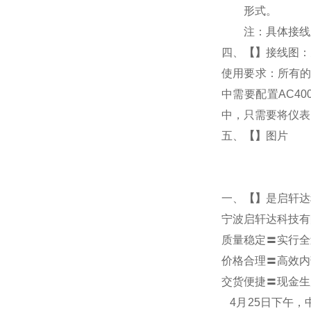
形式。
注：具体接线
四、
【】
接线图：
使用要求：所有的
中需要配置AC4
中，只需要将仪表
五、
【】
图片
一、
【】
是启轩达
宁波启轩达科技有
质量稳定〓实行全
价格合理〓高效内
交货便捷〓现金生
4
月25日下午，