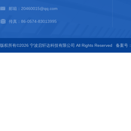
邮箱：20460015@qq.com
传真：86-0574-83013995
版权所有©2026 宁波启轩达科技有限公司 All Rights Reserved
备案号：浙