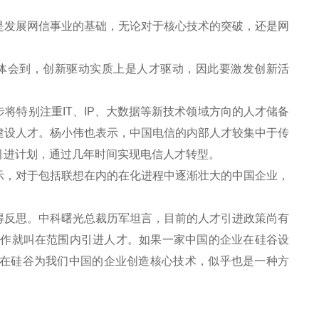
发展网信事业的基础，无论对于核心技术的突破，还是网
体会到，创新驱动实质上是人才驱动，因此要激发创新活
特别注重IT、IP、大数据等新技术领域方向的人才储备
建设人才。杨小伟也表示，中国电信的内部人才较集中于传
引进计划，通过几年时间实现电信人才转型。
，对于包括联想在内的在化进程中逐渐壮大的中国企业，
反思。中科曙光总裁历军坦言，目前的人才引进政策尚有
工作就叫在范围内引进人才。如果一家中国的企业在硅谷设
在硅谷为我们中国的企业创造核心技术，似乎也是一种方