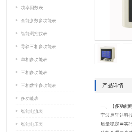
功率因数表
全能参数多功能表
智能测控仪表
导轨三相多功能表
单相多功能表
三相多功能表
产品详情
三相数字多功能表
多功能表
一、
【
多功能电
智能电流表
宁波启轩达科
质量稳定〓实
智能电压表