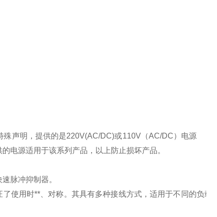
特殊声明，提供的是
220V(AC/DC)
或
110V
（
AC/DC
）电源
供的电源适用于该系列产品，以上防止损坏产品。
快速脉冲抑制器。
了使用时**、对称。其具有多种接线方式，适用于不同的负载