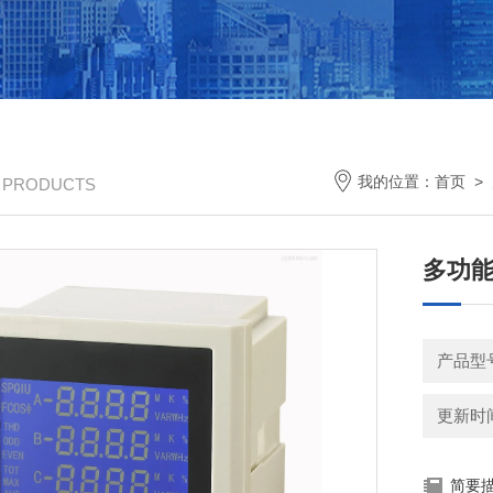
我的位置：
首页
>
/ PRODUCTS
多功能电
产品型
更新时间：
简要