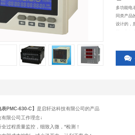
多功能电表
同类产品
设计的，
器、电气
关、CP
关附件等
表PMC-630-C
】
是启轩达科技有限公司的产品
技有限公司工作理念↓
行全过程质量监控，细致入微，*检测！