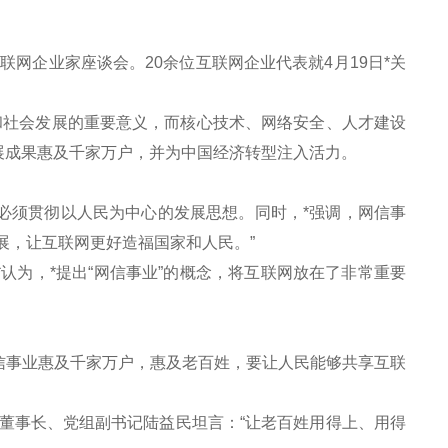
网企业家座谈会。20余位互联网企业代表就4月19日*关
社会发展的重要意义，而核心技术、网络安全、人才建设
展成果惠及千家万户，并为中国经济转型注入活力。
必须贯彻以人民为中心的发展思想。同时，*强调，网信事
展，让互联网更好造福国家和人民。”
为，*提出“网信事业”的概念，将互联网放在了非常重要
事业惠及千家万户，惠及老百姓，要让人民能够共享互联
事长、党组副书记陆益民坦言：“让老百姓用得上、用得