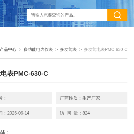
产品中心
>
多功能电力仪表
>
多功能表
>
多功能电表PMC-630-C
表PMC-630-C
号：
厂商性质：生产厂家
2026-06-14
访 问 量：824
描述：