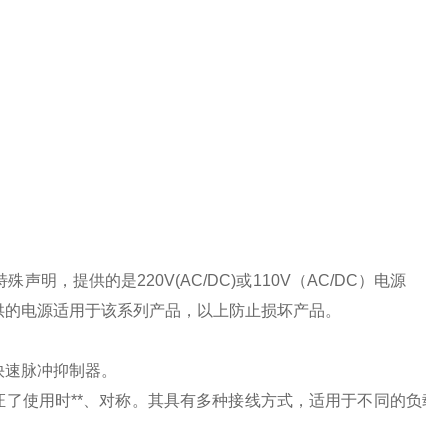
特殊声明，提供的是
220V(AC/DC)
或
110V
（
AC/DC
）电源
供的电源适用于该系列产品，以上防止损坏产品。
快速脉冲抑制器。
了使用时**、对称。其具有多种接线方式，适用于不同的负载