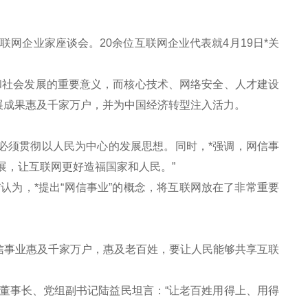
网企业家座谈会。20余位互联网企业代表就4月19日*关
社会发展的重要意义，而核心技术、网络安全、人才建设
展成果惠及千家万户，并为中国经济转型注入活力。
必须贯彻以人民为中心的发展思想。同时，*强调，网信事
展，让互联网更好造福国家和人民。”
为，*提出“网信事业”的概念，将互联网放在了非常重要
事业惠及千家万户，惠及老百姓，要让人民能够共享互联
事长、党组副书记陆益民坦言：“让老百姓用得上、用得