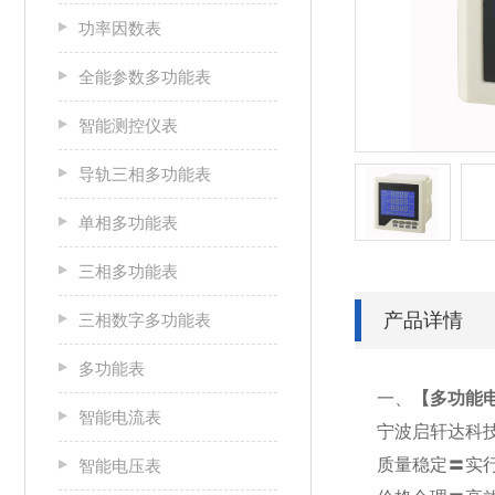
功率因数表
全能参数多功能表
智能测控仪表
导轨三相多功能表
单相多功能表
三相多功能表
产品详情
三相数字多功能表
多功能表
一、
【
多功能电
智能电流表
宁波启轩达科
质量稳定〓实
智能电压表