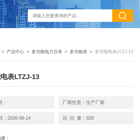
>
产品中心
>
多功能电力仪表
>
多功能表
>
多功能电表LTZJ-13
表LTZJ-13
号：
厂商性质：生产厂家
2026-06-14
访 问 量：828
描述：