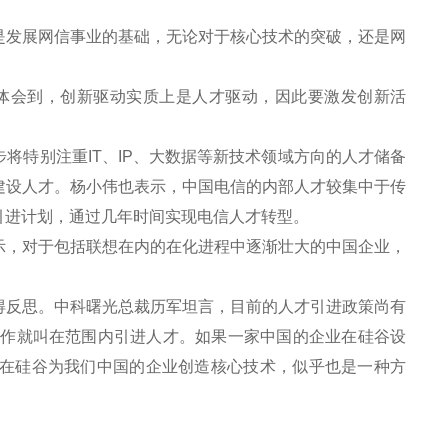
发展网信事业的基础，无论对于核心技术的突破，还是网
体会到，创新驱动实质上是人才驱动，因此要激发创新活
特别注重IT、IP、大数据等新技术领域方向的人才储备
建设人才。杨小伟也表示，中国电信的内部人才较集中于传
引进计划，通过几年时间实现电信人才转型。
，对于包括联想在内的在化进程中逐渐壮大的中国企业，
反思。中科曙光总裁历军坦言，目前的人才引进政策尚有
工作就叫在范围内引进人才。如果一家中国的企业在硅谷设
在硅谷为我们中国的企业创造核心技术，似乎也是一种方