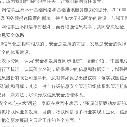
络，成为我们面临的艰巨任务，让我们感到责任重大。”
信事业离不开基础网络和基础通讯服务能力的提升。2016年
划以及国务院提速降费的部署，并且加大了4G网络的建设，加强了
信事业不能靠单打独斗，而要增强信息共享，共同交流经验
息安全体系
信息化是相辅相成的，安全是发展的前提，发展是安全的保障，
安全的体系建设。
示赞同，认为“安全和发展要同步推进”。据他介绍，“中国电
进行了梳理，认真落实名制，确保用户的信息和数据安全，增强网
股份有限公司董事长、总裁傅如毅提出建议称，落实我国信息
级职能和目标；其次，健全各级信息安全管理组织体系和管理机
思路、新方法，尽快形成信息安全治理体系。
全核心技术”话题，李跃在发言中表示，*强调创新驱动发展的
狠抓物联网业务发展。目前，物联网是很多行业实现工业化、信
实把创新发展融入日常工作的各个方面。”