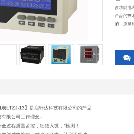
多功能电表
产品的技
的，质量
电气火灾
CPS控
件等，质
表LTZJ-13
】
是启轩达科技有限公司的产品
技有限公司工作理念↓
行全过程质量监控，细致入微，*检测！