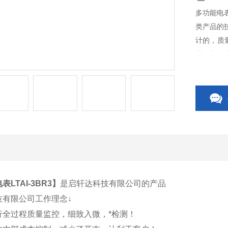
多功能电表
类产品的
计的，质
器、电气
关、CP
关附件等
LTAI-3BR3
】
是启轩达科技有限公司的产品
技有限公司工作理念↓
行全过程质量监控，细致入微，*检测！