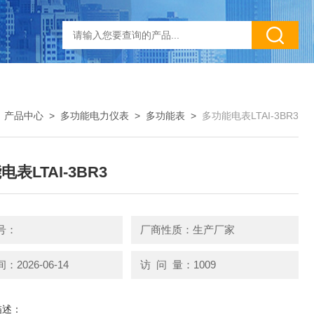
>
产品中心
>
多功能电力仪表
>
多功能表
>
多功能电表LTAI-3BR3
表LTAI-3BR3
号：
厂商性质：生产厂家
2026-06-14
访 问 量：1009
描述：