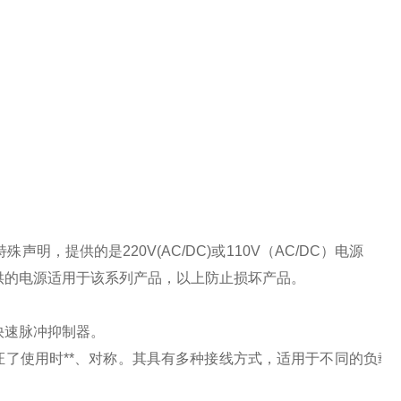
特殊声明，提供的是
220V(AC/DC)
或
110V
（
AC/DC
）电源
供的电源适用于该系列产品，以上防止损坏产品。
快速脉冲抑制器。
了使用时**、对称。其具有多种接线方式，适用于不同的负载