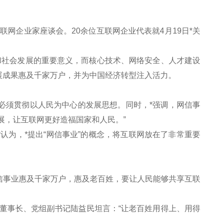
网企业家座谈会。20余位互联网企业代表就4月19日*关
社会发展的重要意义，而核心技术、网络安全、人才建设
展成果惠及千家万户，并为中国经济转型注入活力。
必须贯彻以人民为中心的发展思想。同时，*强调，网信事
展，让互联网更好造福国家和人民。”
为，*提出“网信事业”的概念，将互联网放在了非常重要
事业惠及千家万户，惠及老百姓，要让人民能够共享互联
事长、党组副书记陆益民坦言：“让老百姓用得上、用得