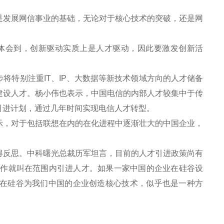
发展网信事业的基础，无论对于核心技术的突破，还是网
体会到，创新驱动实质上是人才驱动，因此要激发创新活
特别注重IT、IP、大数据等新技术领域方向的人才储备
建设人才。杨小伟也表示，中国电信的内部人才较集中于传
引进计划，通过几年时间实现电信人才转型。
，对于包括联想在内的在化进程中逐渐壮大的中国企业，
反思。中科曙光总裁历军坦言，目前的人才引进政策尚有
工作就叫在范围内引进人才。如果一家中国的企业在硅谷设
在硅谷为我们中国的企业创造核心技术，似乎也是一种方