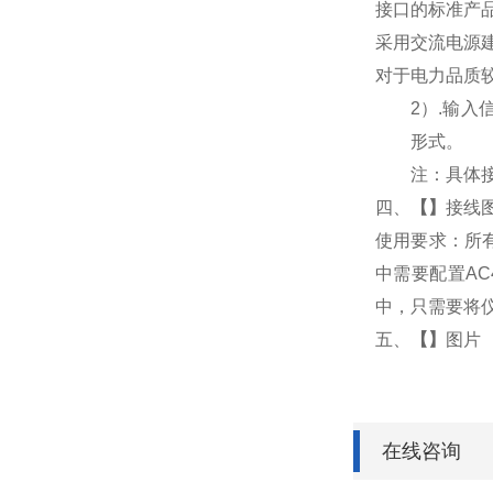
接口的标准产
采用交流电源
对于电力品质
2
）
.
输入
形式。
注：具体
四、
【
】
接线
使用要求：所有
中需要配置AC
中，只需要将仪
五、
【
】
图片
在线咨询