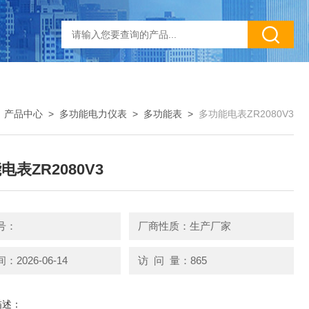
>
产品中心
>
多功能电力仪表
>
多功能表
>
多功能电表ZR2080V3
电表ZR2080V3
号：
厂商性质：生产厂家
2026-06-14
访 问 量：865
描述：