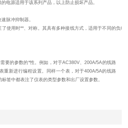
供的电源适用于该系列产品，以上防止损坏产品。
快速脉冲抑制器。
了使用时**、对称。其具有多种接线方式，适用于不同的负载
参数的*性。例如，对于AC380V、200A/5A的线路
仪表重新进行编程设置。同样一个表，对于400A/5A的线路
后面的标签中都表注了仪表的类型参数和出厂设置参数。