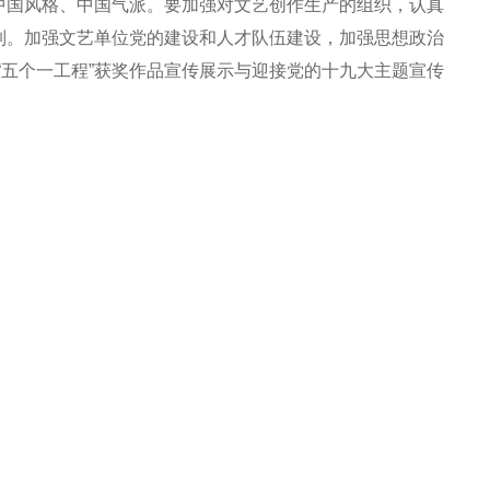
中国风格、中国气派。要加强对文艺创作生产的组织，认真
制。加强文艺单位党的建设和人才队伍建设，加强思想政治
“五个一工程”获奖作品宣传展示与迎接党的十九大主题宣传