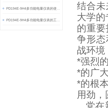
结合未
PD194E-9H4多功能电量仪表的使用指南分享
大学的
PD194E-9H4多功能电量仪表的工作原理解析
的重要
争形态
战环境
*强烈
*的广
*的根
用劲，
党在