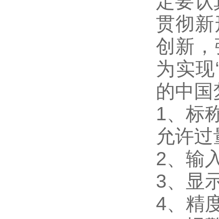
定要认
贯彻新
创新，
为实现
的中国
1
、标称
允许过量
2
、输入
3
、
显
4
、精