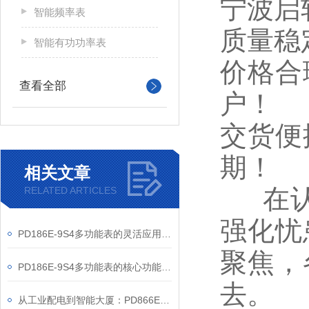
宁波启
智能频率表
质量稳
智能有功功率表
价格合
查看全部
户！
交货便
期！
相关文章
在
RELATED ARTICLES
强化忧
PD186E-9S4多功能表的灵活应用与核心价值
聚焦，
PD186E-9S4多功能表的核心功能与多元应用图景
去。
从工业配电到智能大厦：PD866E-560多功能电表的能效管理实践