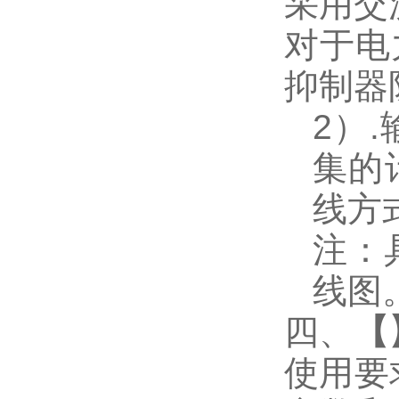
采用交
对于电
抑制器
2
）
.
集的
线方
注：
线图
四、
【
使用要