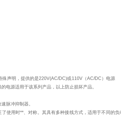
特殊声明，提供的是
220V(AC/DC)
或
110V
（
AC/DC
）电源
供的电源适用于该系列产品，以上防止损坏产品。
快速脉冲抑制器。
了使用时**、对称。其具有多种接线方式，适用于不同的负载