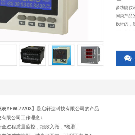
多功能仪表
同类产品
设计的，
器、电气
关、CP
关附件等
YFW-72AI3
】
是启轩达科技有限公司的产品
技有限公司工作理念↓
行全过程质量监控，细致入微，*检测！