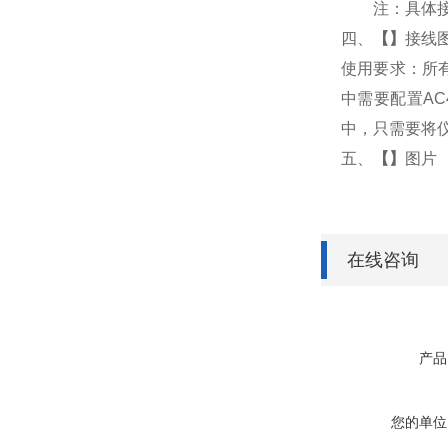
注：具体
四、
【
】
接线
使用要求：所有
中需要配置AC
中，只需要将仪
五、
【
】
图片
在线咨询
产品
您的单位