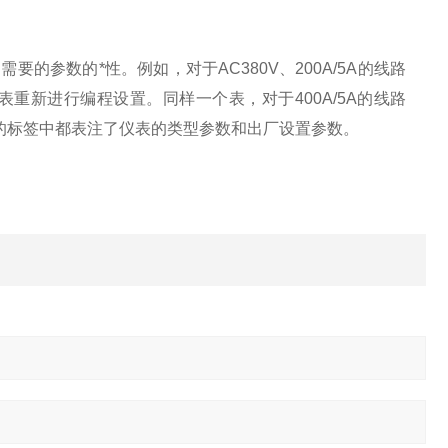
参数的*性。例如，对于AC380V、200A/5A的线路
仪表重新进行编程设置。同样一个表，对于400A/5A的线路
后面的标签中都表注了仪表的类型参数和出厂设置参数。