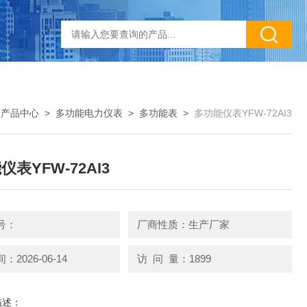
>
产品中心
>
多功能电力仪表
>
多功能表
>
多功能仪表YFW-72AI3
表YFW-72AI3
号：
厂商性质：生产厂家
2026-06-14
访 问 量：1899
描述：