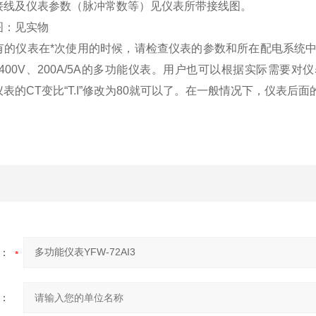
接线及仪表参数（脉冲常数等）见仪表所带接线图。
图：见实物
的仪表在*次使用的时候，请检查仪表的参数和所在配电系统中需要的
400V、200A/5A的多功能仪表。用户也可以根据实际需要对
表的CT变比“T.I”修改为80就可以了。在一般情况下，仪表
：
：