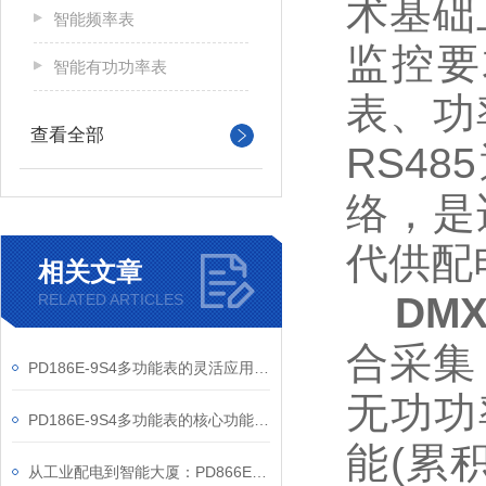
术基础
智能频率表
监控要
智能有功功率表
表、功
查看全部
RS4
络，是
代供配
相关文章
DMX
RELATED ARTICLES
合采集
PD186E-9S4多功能表的灵活应用与核心价值
无功功
PD186E-9S4多功能表的核心功能与多元应用图景
能(累
从工业配电到智能大厦：PD866E-560多功能电表的能效管理实践