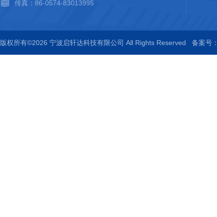
传真：86-0574-83013995
版权所有©2026 宁波启轩达科技有限公司 All Rights Reserved
备案号：浙