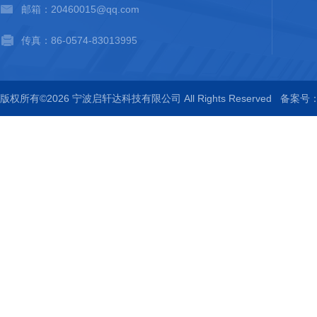
邮箱：20460015@qq.com
传真：86-0574-83013995
版权所有©2026 宁波启轩达科技有限公司 All Rights Reserved
备案号：浙