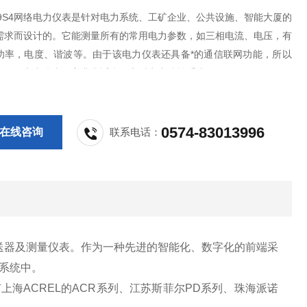
E-9S4网络电力仪表是针对电力系统、工矿企业、公共设施、智能大厦的
需求而设计的。它能测量所有的常用电力参数，如三相电流、电压，有
功率，电度、谐波等。由于该电力仪表还具备*的通信联网功能，所以
为网络电力仪表。它非常适合于实时电力监控系统。
0574-83013996
在线咨询
联系电话：
送器及测量仪表。作为一种先进的智能化、数字化的前端采
理系统中。
海ACREL的ACR系列、江苏斯菲尔PD系列、珠海派诺