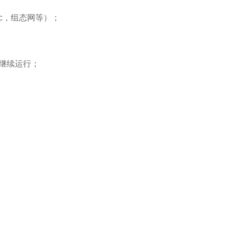
tec，组态网等）；
继续运行；