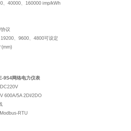
0、40000、160000 imp/kWh
U
协议
19200、9600、4800可设定
(mm)
E-9S4
网络电力仪表
DC220V
600A/5A 2DI/2DO
线
Modbus-RTU