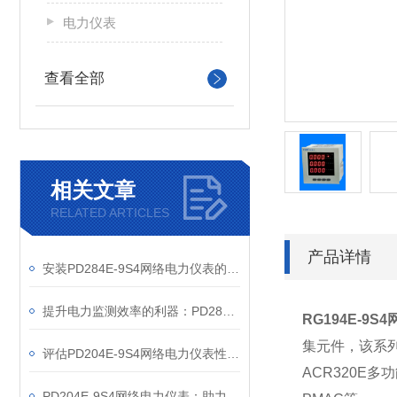
电力仪表
查看全部
相关文章
RELATED ARTICLES
产品详情
安装PD284E-9S4网络电力仪表的关键要求
提升电力监测效率的利器：PD284E-9S4网络电力仪表的使用优势
RG194E-9S4
集元件，该系
评估PD204E-9S4网络电力仪表性能的关键指标
ACR320E
多功
PD204E-9S4网络电力仪表：助力电力电网与自动化控制系统的智能化发展