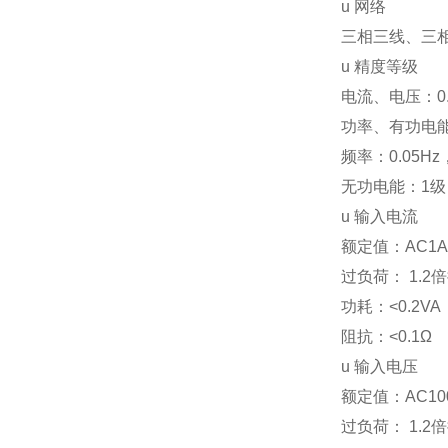
u
网络
三相三线、三
u
精度等级
电流、电压：0
功率、有功电能
频率：0.05Hz
无功电能：1级
u
输入电流
额定值：AC1A
过负荷： 1.2
功耗：<0.2VA
阻抗：<0.1Ω
u
输入电压
额定值：AC10
过负荷： 1.2