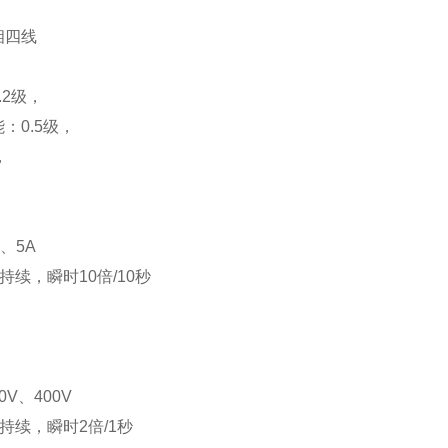
相四线
.2级，
：0.5级，
，
、5A
倍持续，瞬时10倍/10秒
0V、400V
倍持续，瞬时2倍/1秒