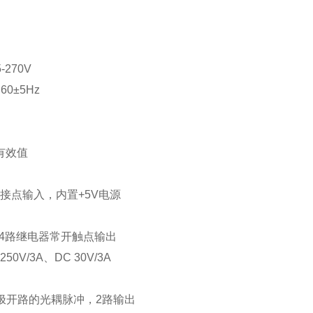
-270V
60±5Hz
有效值
干接点输入，内置+5V电源
4路继电器常开触点输出
0V/3A、DC 30V/3A
极开路的光耦脉冲，2路输出