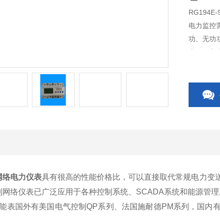
RG194
电力监控
功、无功
我们称之
网络电力仪表
具有很高的性能价格比，可以直接取代常规电力变
列网络仪表已广泛应用于各种控制系统、SCADA系统和能源管
能表国外有美国电气控制QP系列、法国施耐德PM系列，国内有上