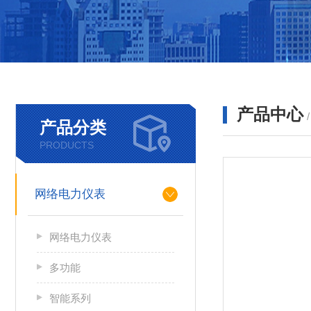
产品中心
产品分类
PRODUCTS
网络电力仪表
网络电力仪表
多功能
智能系列