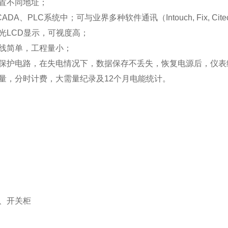
置不同地址；
DA、PLC系统中；可与业界多种软件通讯（Intouch, Fix, Ci
光LCD显示，可视度高；
线简单，工程量小；
保护电路，在失电情况下，数据保存不丢失，恢复电源后，仪表
量，分时计费，大需量纪录及12个月电能统计。
、开关柜